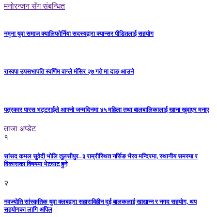
मनोरन्जन सँग संबन्धित
नमुना युवा समाज क्यालिफोर्निया सदस्यद्वारा क्यान्सर पीडितलाई सहयोग
रास्वपा उपसभापति स्वर्णिम वाग्ले मंसिर २७ गते मा दाङ आउने
पत्रकार पारस भट्टराईले आफ्नो जन्मदिनमा ४५ महिला तथा बालबालिकालाई खाना खुवाएर मनाए
ताजा अप्डेट
१
सांसद कमल सुवेदी भोलि तुलसीपुर–३ राम्रीस्थित नर्सिङ भैरव मन्दिरमा, स्थानीय समस्या र
विकासका विषयमा भेटघाट हुने
२
नवज्योति सांस्कृतिक युवा क्लबद्वारा सहाराविहीन दुई बालकलाई खाद्यान्न र नगद सहयोग, थप
सहयोगका लागि अपिल