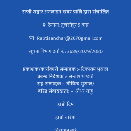
राप्ती सञ्चार अनलाइन खबर प्रालि द्वारा संचालित
ठेगाना: तुलसीपुर 5 दाङ
Raptisanchar@2670gmail.com
सूचना विभाग दर्ता नं. : 3689/2079/2080
प्रकाशक/कार्यकारी सम्पादक :-
टिकाराम भुसाल
प्रबन्ध निर्देशक :-
सन्तोष भण्डारी
सह-सम्पादक :- गोविन्द भुसाल/
बरिष्ठ संवाददाता: –
श्रीधर साहु
हाम्रो टिम
हाम्रो बारेमा
विज्ञापन बारे