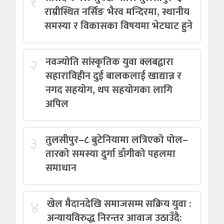
१
राम्रीस्थित नर्सिङ भैरव मन्दिरमा, स्थानीय
समस्या र विकासका विषयमा भेटघाट हुने
२
नवज्योति सांस्कृतिक युवा क्लबद्वारा
सहाराविहीन दुई बालकलाई खाद्यान्न र
नगद सहयोग, थप सहयोगका लागि
अपिल
३
तुलसीपुर–८ बुटेनियामा लत्रिएको पोल–
तारको समस्या दुर्गा डाँगीको पहलमा
समाधान
४
खेल मैदानदेखि समाजसम्म सक्रिय युवा :
अन्यायविरुद्ध निरन्तर आवाज उठाउँदै: