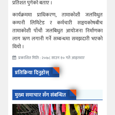
प्रतिशत पुगेको बताए ।
कार्यक्रममा प्राधिकरण, तामाकोशी जलविधुत
कम्पनी लिमिटेड र कर्मचारी सञ्चयकोषबीच
तामाकोशी पाँचौ जलबिधुत आयोजना निर्माणका
लाग ऋण लगानी गर्ने सम्बन्धमा समझदारी भएको
थियो ।
प्रकाशित मिति : २०७८ साउन १० गते आइतवार
प्रतिक्रिया दिनुहोस्
मुख्य समाचार सँग संबन्धित