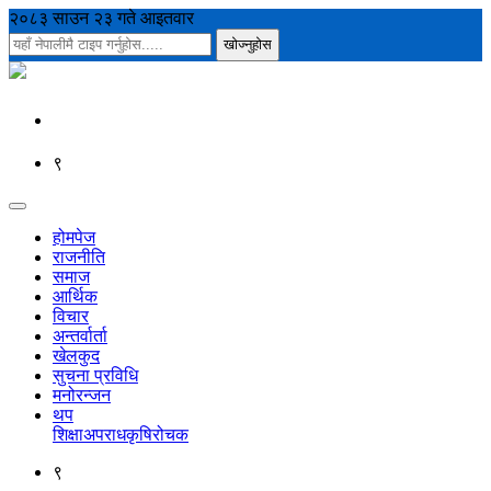
२०८३ साउन २३ गते आइतवार
९
होमपेज
राजनीति
समाज
आर्थिक
विचार
अन्तर्वार्ता
खेलकुद
सुचना प्रविधि
मनोरन्जन
थप
शिक्षा
अपराध
कृषि
रोचक
९