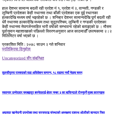
हाल देशभर सामान्य बदली रही प्रदेश नं १, प्रदेश नं २, वाग्मती, गण्डकी र
लुम्बिनी प्रदेशका केही स्थानमा तथा बाँकी प्रदेशका एक दुई स्थानका
हल्कादेखि मध्यम वर्षा भइरहेको छ । शनिबार देशभर सामान्यदेखि पूर्ण बदली रही
धेरै स्थानमा हल्कादेखि मध्यम तथा सुदूरपश्चिम, लुम्बिनी र गण्डकी प्रदेशका
केही स्थानमा मेघगर्जनसहित भारी वर्षाको सम्भावना रहेको बताइएको छ । मौसम
पूर्वानुमान महाशाखाको पछिल्लो विवरणअनुसार आज काठमाडौँ उपत्यकामा २।२
मिलिमिटर वर्षा भएको छ ।
प्रकाशित मिति : २०७८ साउन २ गते शनिवार
प्रतिक्रिया दिनुहोस्
Uncategorized सँग संबन्धित
तुलसीपुरमा रास्वपाको वडा अधिवेशन सम्पन्न, १८ वडामा नयाँ नेतृत्व चयन
स्वतन्त्र उम्मेदवार यमबहादुर बस्नेतलाई क्षेत्र नम्बर ३ का बासिन्दाले रोज्नुपर्ने मुख्य कारणहरू
अमृतपुर खानेपानी उपभोक्त तथा सरसफाइ संस्थाको अध्यक्षमा दशरथ ओलीको शानदार जित