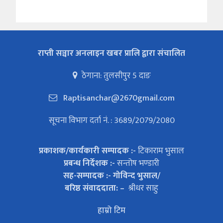
<
>
राप्ती सञ्चार अनलाइन खबर प्रालि द्वारा संचालित
ठेगाना: तुलसीपुर 5 दाङ
Raptisanchar@2670gmail.com
सूचना विभाग दर्ता नं. : 3689/2079/2080
प्रकाशक/कार्यकारी सम्पादक :-
टिकाराम भुसाल
प्रबन्ध निर्देशक :-
सन्तोष भण्डारी
सह-सम्पादक :- गोविन्द भुसाल/
बरिष्ठ संवाददाता: –
श्रीधर साहु
हाम्रो टिम