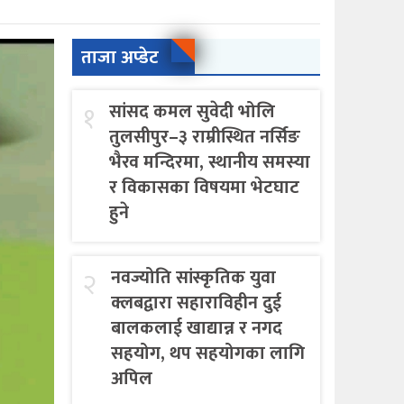
ताजा अप्डेट
१
सांसद कमल सुवेदी भोलि
तुलसीपुर–३ राम्रीस्थित नर्सिङ
भैरव मन्दिरमा, स्थानीय समस्या
र विकासका विषयमा भेटघाट
हुने
२
नवज्योति सांस्कृतिक युवा
क्लबद्वारा सहाराविहीन दुई
बालकलाई खाद्यान्न र नगद
सहयोग, थप सहयोगका लागि
अपिल