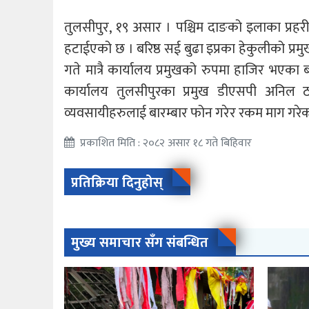
तुलसीपुर, १९ असार । पश्चिम दाङको इलाका प्रहरी 
हटाईएको छ । बरिष्ठ सई बुढा इप्रका हेकुलीको प्
गते मात्रै कार्यालय प्रमुखको रुपमा हाजिर भएका 
कार्यालय तुलसीपुरका प्रमुख डीएसपी अनिल ठ
व्यवसायीहरुलाई बारम्बार फोन गरेर रकम माग गरे
प्रकाशित मिति : २०८२ असार १८ गते बिहिवार
प्रतिक्रिया दिनुहोस्
मुख्य समाचार सँग संबन्धित