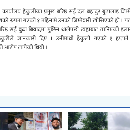
कार्यालय हेकुलीका प्रमुख बरिष्ठ सई दल बहादुर बुढालाइ जिम्म
रमुखको रुपमा गएको १ महिनामै उनको जिम्मेवारी खोसिएको हो । ग
बरिष्ठ सई बुढा बिवादमा मुछिन थालेपछी त्यहाबाट तानिएको इलाक
कुरीले जानकारी दिए । उनीमाथी हेकुली गएको १ हप्तामै ट
को आरोप लागेको थियो ।