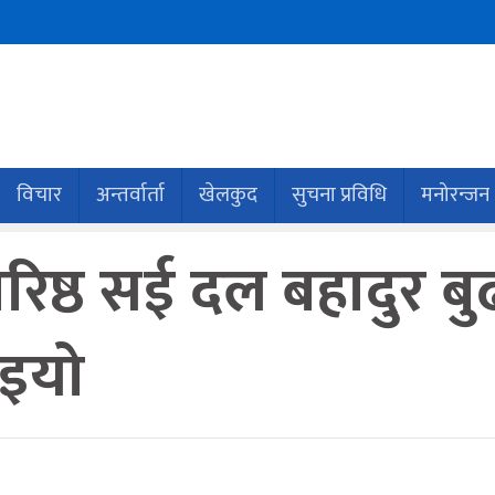
विचार
अन्तर्वार्ता
खेलकुद
सुचना प्रविधि
मनोरन्जन
बरिष्ठ सई दल बहादुर ब
ाइयो