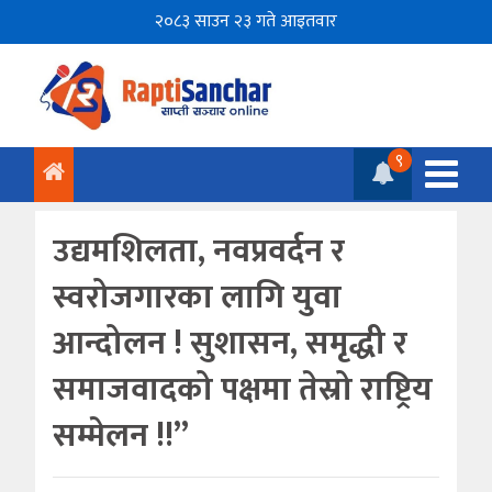
२०८३ साउन २३ गते आइतवार
९
उद्यमशिलता, नवप्रवर्दन र
स्वरोजगारका लागि युवा
आन्दोलन ! सुशासन, समृद्धी र
समाजवादको पक्षमा तेस्रो राष्ट्रिय
सम्मेलन !!”