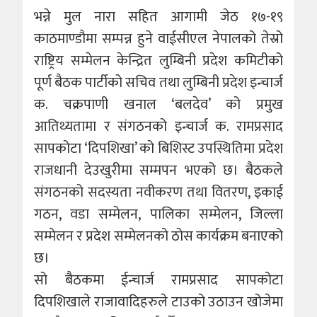
भन्ने मुल नारा सहित आगामी जेठ १७-१९
काठमाण्डौमा सम्पन्न हुने वाईसीएल नेपालको तेस्रो
राष्ट्रिय सम्मेलन केन्द्रित लुम्बिनी प्रदेश कमिटीको
पूर्ण बैठक पार्टीको सचिव तथा लुम्बिनी प्रदेश इन्चार्ज
क. चक्रपाणी खनाल ‘बलदेव’ को प्रमुख
आतिथ्यतामा र संगठनको इन्चार्ज क. रामप्रसाद
सापकोटा ‘दिपशिखा’ को बिशिस्ट उपस्थितिमा प्रदेश
राजधानी देउखुरीमा सम्मपन भएको छ। बैठकले
संगठनको सदस्यता नवीकरण तथा वितरण, इकाई
गठन, वडा सम्मेलन, पालिका सम्मेलन, जिल्ला
सम्मेलन र प्रदेश सम्मेलनको ठोस कार्यक्रम बनाएको
छ।
सो बैठकमा ईन्चार्ज रामप्रसाद सापकोटा
दिपशिखाले राजावादिहरुले टाउको उठाउन खोजेमा