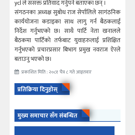
ycl ले ससक्त प्रतिवाद गर्नुपर्ने बताएका छन् ।
संगठनका अध्यक्ष सुबोध राज सेर्पालिले सागंठनिक
कार्ययोजना कडाइका साथ लागु गर्न बैठकलाई
निर्देश गर्नुभएको छ। साथै पार्टि नेता खनालले
बैठकमा पार्टिको तर्फबाट युवाहरुलाई प्रशिक्षित
गर्नुभएको प्रचारप्रसार बिभाग प्रमुख नवराज ऐरले
बताउनु भएको छ।
प्रकाशित मिति : २०८१ चैत्र ८ गते आइतवार
प्रतिक्रिया दिनुहोस्
मुख्य समाचार सँग संबन्धित