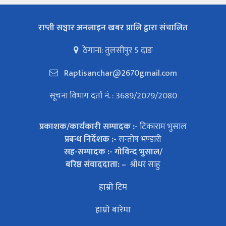
राप्ती सञ्चार अनलाइन खबर प्रालि द्वारा संचालित
ठेगाना: तुलसीपुर 5 दाङ
Raptisanchar@2670gmail.com
सूचना विभाग दर्ता नं. : 3689/2079/2080
प्रकाशक/कार्यकारी सम्पादक :-
टिकाराम भुसाल
प्रबन्ध निर्देशक :-
सन्तोष भण्डारी
सह-सम्पादक :- गोविन्द भुसाल/
बरिष्ठ संवाददाता: –
श्रीधर साहु
हाम्रो टिम
हाम्रो बारेमा