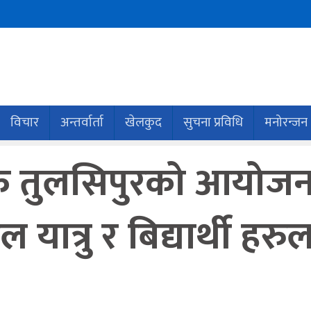
विचार
अन्तर्वार्ता
खेलकुद
सुचना प्रविधि
मनोरन्जन
अफ तुलसिपुरको आयोजना
 यात्रु र बिद्यार्थी हरु