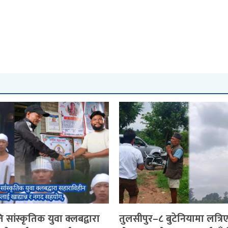
 सांस्कृतिक युवा क्लबद्वारा
तुलसीपुर–८ बुटेनियामा लत्रि