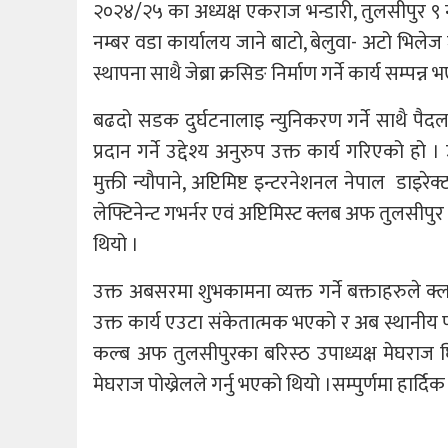
२०२४/२५ का अध्यक्ष एकराज भन्डारी, तुलसीपुर ९ 
नम्बर वडा कार्यालय जाने बाटो, बेलुवा- अटो भिलेज 
स्थापना साथै जेब्रा क्रसिङ निर्माण गर्ने कार्य सम्पन्न
बढदो सडक दुर्घटनालाइ न्युनिकरण गर्ने साथै पैदल यात
प्रदान गर्ने उद्देश्य अनुरुप उक्त कार्य गरिएको ह
मुक्ती न्यौपाने, अप्टिमिष्ट इन्टरनेशनल नेपाल डाइ
लेफ्टिनेन्ट गभर्नर एवं अप्टिमिस्ट क्लब अफ तुलसीप
थियो ।
उक्त अबसरमा शुभकामना व्यक्त गर्ने बक्ताहरुले क्ल
उक्त कार्य एउटा संकेतात्मक भएको र अब स्थानीय पालि
कल्ब अफ तुलसीपुरका बरिस्ठ उपाध्यक्ष मेघराज 
मेघराज पोख्रेलले गर्नु भएको थियो ।सम्पुर्णमा हार्दि