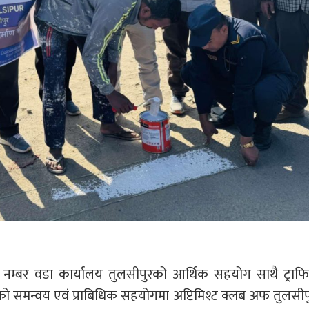
नम्बर वडा कार्यालय तुलसीपुरको आर्थिक सहयोग साथै ट्राफि
को समन्वय एवं प्राबिधिक सहयोगमा अप्टिमिश्ट क्लब अफ तुलसीपु