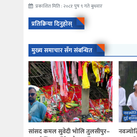
प्रकाशित मिति : २०८१ पुष ९ गते बुधवार
प्रतिक्रिया दिनुहोस्
मुख्य समाचार सँग संबन्धित
सांसद कमल सुवेदी भोलि तुलसीपुर–
नवज्योति