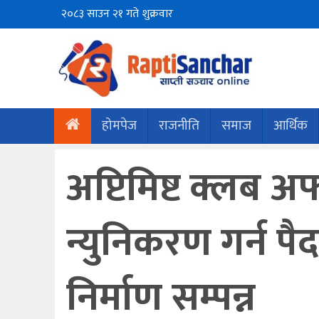
२०८३ साउन २१ गते शुक्रवार
होमपेज
राजनीति
समाज
आर्थिक
अप्टिमिष्ट क्लब 
न्युनिकरण गर्न पैदल
निर्माण सम्पन्न