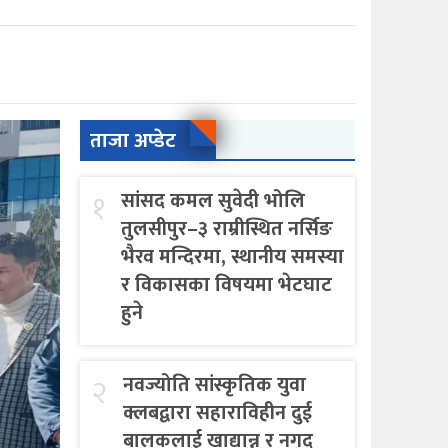
ताजा अप्डेट
१
सांसद कमल सुवेदी भोलि
तुलसीपुर–३ राम्रीस्थित नर्सिङ
भैरव मन्दिरमा, स्थानीय समस्या
र विकासका विषयमा भेटघाट
हुने
२
नवज्योति सांस्कृतिक युवा
क्लबद्वारा सहाराविहीन दुई
बालकलाई खाद्यान्न र नगद