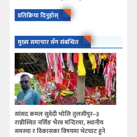
प्रतिक्रिया दिनुहोस्
मुख्य समाचार सँग संबन्धित
सांसद कमल सुवेदी भोलि तुलसीपुर–३
राम्रीस्थित नर्सिङ भैरव मन्दिरमा, स्थानीय
समस्या र विकासका विषयमा भेटघाट हुने