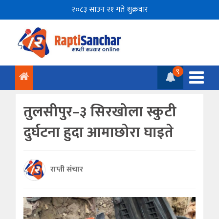
२०८३ साउन २१ गते शुक्रवार
९
तुलसीपुर–३ सिरखोला स्कुटी
दुर्घटना हुदा आमाछोरा घाइते
राप्ती संचार