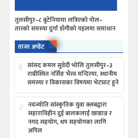
तुलसीपुर–८ बुटेनियामा लत्रिएको पोल–
तारको समस्या दुर्गा डाँगीको पहलमा समाधान
ताजा अप्डेट
१
सांसद कमल सुवेदी भोलि तुलसीपुर–३
राम्रीस्थित नर्सिङ भैरव मन्दिरमा, स्थानीय
समस्या र विकासका विषयमा भेटघाट हुने
२
नवज्योति सांस्कृतिक युवा क्लबद्वारा
सहाराविहीन दुई बालकलाई खाद्यान्न र
नगद सहयोग, थप सहयोगका लागि
अपिल