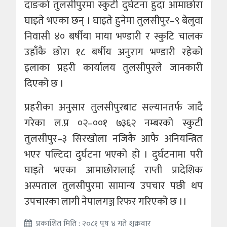
दाङको तुलसीपुरमा स्कुटी दुर्घटना हुदा आमाछोरा
घाइते भएका छन् । घाइते हुनेमा तुलसीपुर–९ बेलुवा
निवासी ४० बर्षीया माया भण्डारी र स्कुटि चालक
उहाँकै छोरा १८ बर्षीय अनुराग भण्डारी रहेको
इलाका प्रहरी कार्यालय तुलसीपुरले जानकारी
दिएको छ ।
प्रहरीका अनुसार तुलसीपुरबाट सल्यानतर्फ जादै
गरेका ल.प्र ०२–००१ ७३६२ नम्बरको स्कुटी
तुलसीपुर–३ सिरखोला नजिकै आफै अनियन्त्रित
भएर पल्टिदा दुर्घटना भएको हो । दुर्घटनामा परी
घाइते भएका आमाछोरालाई राप्ती प्रादेशिक
अस्पताल तुलसीपुरमा सामान्य उपचार पछी थप
उपचारका लागी नेपालगञ्ज रिफर गरिएको छ ।।
प्रकाशित मिति : २०८१ पुष ४ गते शुक्रवार