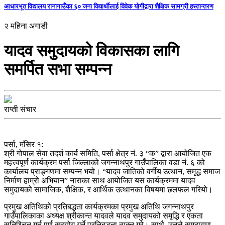
आधारभूत विद्यालय रानागाउँका ६० जना विद्यार्थीलाई विवेक योगीद्वारा शैक्षिक सामग्री हस्तान्तरण
२ महिना अगाडी
यादव समुदायको विकासका लागि
समर्पित सभा सम्पन्न
राप्ती संचार
पर्सा, मंसिर १:
श्री गोपाल सेवा तदर्श कार्य समिति, पर्सा क्षेत्र नं. ३ “क” द्वारा आयोजित एक
महत्त्वपूर्ण कार्यक्रम पर्सा जिल्लाको जगन्नाथपुर गाउँपालिका वडा नं. ६ को
कार्यालय प्राङ्गणमा सम्पन्न भयो। “यादव जातिको वर्गीय उत्थान, समृद्ध समाज
निर्माण हाम्रो अभियान” नाराका साथ आयोजित यस कार्यक्रममा यादव
समुदायको सामाजिक, शैक्षिक, र आर्थिक उत्थानका विषयमा छलफल गरियो।
प्रमुख अतिथिको प्रतिबद्धता कार्यक्रमका प्रमुख अतिथि जगन्नाथपुर
गाउँपालिकाका अध्यक्ष श्रीकान्त यादवले यादव समुदायको समृद्धि र एकता
सुनिश्चित गर्न पूर्ण सहयोग गर्ने प्रतिबद्धता व्यक्त गरे। साथै, उनले समुदायमा