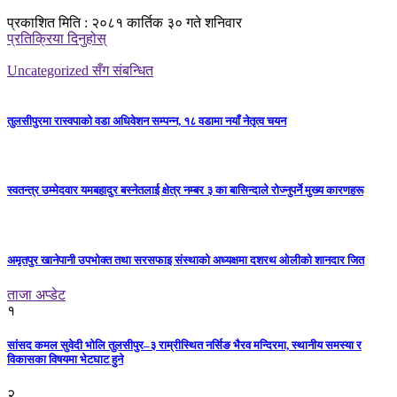
प्रकाशित मिति : २०८१ कार्तिक ३० गते शनिवार
प्रतिक्रिया दिनुहोस्
Uncategorized सँग संबन्धित
तुलसीपुरमा रास्वपाको वडा अधिवेशन सम्पन्न, १८ वडामा नयाँ नेतृत्व चयन
स्वतन्त्र उम्मेदवार यमबहादुर बस्नेतलाई क्षेत्र नम्बर ३ का बासिन्दाले रोज्नुपर्ने मुख्य कारणहरू
अमृतपुर खानेपानी उपभोक्त तथा सरसफाइ संस्थाको अध्यक्षमा दशरथ ओलीको शानदार जित
ताजा अप्डेट
१
सांसद कमल सुवेदी भोलि तुलसीपुर–३ राम्रीस्थित नर्सिङ भैरव मन्दिरमा, स्थानीय समस्या र
विकासका विषयमा भेटघाट हुने
२