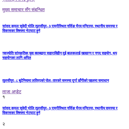
मुख्य समाचार सँग संबन्धित
सांसद कमल सुवेदी भोलि तुलसीपुर–३ राम्रीस्थित नर्सिङ भैरव मन्दिरमा, स्थानीय समस्या र
विकासका विषयमा भेटघाट हुने
नवज्योति सांस्कृतिक युवा क्लबद्वारा सहाराविहीन दुई बालकलाई खाद्यान्न र नगद सहयोग, थप
सहयोगका लागि अपिल
तुलसीपुर–८ बुटेनियामा लत्रिएको पोल–तारको समस्या दुर्गा डाँगीको पहलमा समाधान
ताजा अप्डेट
१
सांसद कमल सुवेदी भोलि तुलसीपुर–३ राम्रीस्थित नर्सिङ भैरव मन्दिरमा, स्थानीय समस्या र
विकासका विषयमा भेटघाट हुने
२