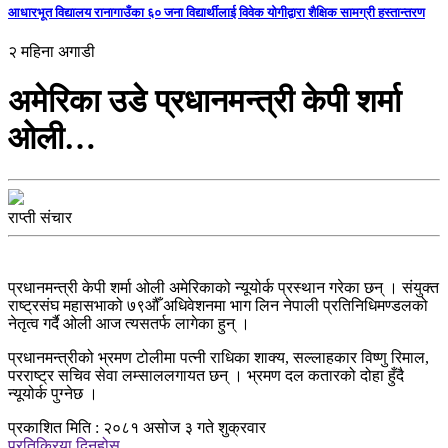
आधारभूत विद्यालय रानागाउँका ६० जना विद्यार्थीलाई विवेक योगीद्वारा शैक्षिक सामग्री हस्तान्तरण
२ महिना अगाडी
अमेरिका उडे प्रधानमन्त्री केपी शर्मा
ओली…
राप्ती संचार
प्रधानमन्त्री केपी शर्मा ओली अमेरिकाको न्यूयोर्क प्रस्थान गरेका छन् । संयुक्त
राष्ट्रसंघ महासभाको ७९औँ अधिवेशनमा भाग लिन नेपाली प्रतिनिधिमण्डलको
नेतृत्व गर्दै ओली आज त्यसतर्फ लागेका हुन् ।
प्रधानमन्त्रीको भ्रमण टोलीमा पत्नी राधिका शाक्य, सल्लाहकार विष्णु रिमाल,
परराष्ट्र सचिव सेवा लम्साललगायत छन् । भ्रमण दल कतारको दोहा हुँदै
न्यूयोर्क पुग्नेछ ।
प्रकाशित मिति : २०८१ असोज ३ गते शुक्रवार
प्रतिक्रिया दिनुहोस्