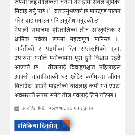
रुपमा लिई मौलिकता जर्गेना गर्न हामी सबैले भूमिका
निर्वाह गर्नु पर्छ ।’– बताउनुभएको छ मापदण्ड पालन
गरेर चाड मनाउन पनि अनुरोध गनुएको छ
नेपाली समाजमा हरितालिका तीज सांस्कृतिक र
धार्मिक पर्वका रूपमा महत्वपूर्ण मानिन्छ ।–
पार्वतीको र पञ्चमीका दिन सप्तऋषिको पूजा‚
उपासना गर्नाले मनोकामना पूरा हुने विश्वास रहदैं
आएको छ । तीजलाई विवाहपश्चात महिलाहरू
आफ्नो मातापिताको घर छोडेर कर्मघरमा जीवन
बिताउँदा आउने माइतीको यादलाई कमी गर्ने एउटा
अवसरको रूपमा समेत तीज पर्वलाई लिने गरिन्छ ।
प्रकाशित मिति : २०८१ भाद्र २० गते शुक्रवार
प्रतिक्रिया दिनुहोस्