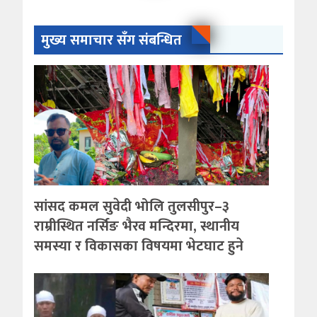
मुख्य समाचार सँग संबन्धित
सांसद कमल सुवेदी भोलि तुलसीपुर–३
राम्रीस्थित नर्सिङ भैरव मन्दिरमा, स्थानीय
समस्या र विकासका विषयमा भेटघाट हुने