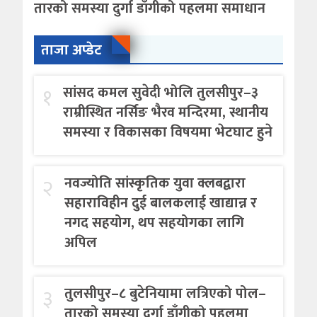
तारको समस्या दुर्गा डाँगीको पहलमा समाधान
ताजा अप्डेट
१
सांसद कमल सुवेदी भोलि तुलसीपुर–३
राम्रीस्थित नर्सिङ भैरव मन्दिरमा, स्थानीय
समस्या र विकासका विषयमा भेटघाट हुने
२
नवज्योति सांस्कृतिक युवा क्लबद्वारा
सहाराविहीन दुई बालकलाई खाद्यान्न र
नगद सहयोग, थप सहयोगका लागि
अपिल
३
तुलसीपुर–८ बुटेनियामा लत्रिएको पोल–
तारको समस्या दुर्गा डाँगीको पहलमा