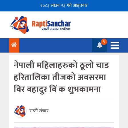
२०८३ साउन २३ गते आइतवार
९
नेपाली महिलाहरुको ठूलो चाड
हरितालिका तीजको अवसरमा
विर बहादुर बिं क शुभकामना
राप्ती संचार