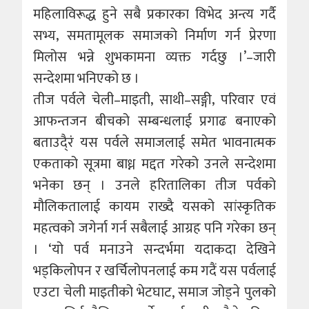
महिलाविरूद्ध हुने सबै प्रकारका विभेद अन्त्य गर्दै
सभ्य‚ समतामूलक समाजको निर्माण गर्न प्रेरणा
मिलोस भन्ने शुभकामना व्यक्त गर्दछु ।’–जारी
सन्देशमा भनिएको छ ।
तीज पर्वले चेली–माइती‚ साथी–सङ्गी‚ परिवार एवं
आफन्तजन बीचको सम्बन्धलाई प्रगाढ बनाएको
बताउदै्रंं यस पर्वले समाजलाई समेत भावनात्मक
एकताको सूत्रमा बाध्न मद्दत गरेको उनले सन्देशमा
भनेका छन् । उनले हरितालिका तीज पर्वको
मौलिकतालाई कायम राख्दै यसको सांस्कृतिक
महत्वको जगेर्ना गर्न सबैलाई आग्रह पनि गरेका छन्
। ‘यो पर्व मनाउने सन्दर्भमा यदाकदा देखिने
भड्किलोपन र खर्चिलोपनलाई कम गदैं यस पर्वलाई
एउटा चेली माइतीको भेटघाट, समाज जोड्ने पुलको