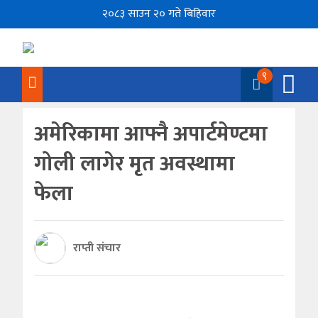
२०८३ साउन २० गते बिहिवार
९
अमेरिकामा आफ्नै अपार्टमेण्टमा
गोली लागेर मृत अवस्थामा
फेला
राप्ती संचार