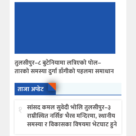
तुलसीपुर–८ बुटेनियामा लत्रिएको पोल–
तारको समस्या दुर्गा डाँगीको पहलमा समाधान
ताजा अप्डेट
१
सांसद कमल सुवेदी भोलि तुलसीपुर–३
राम्रीस्थित नर्सिङ भैरव मन्दिरमा, स्थानीय
समस्या र विकासका विषयमा भेटघाट हुने