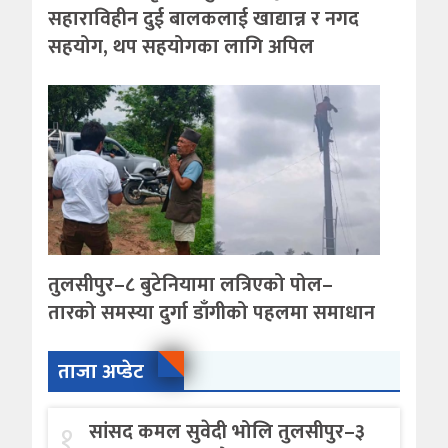
सहाराविहीन दुई बालकलाई खाद्यान्न र नगद
सहयोग, थप सहयोगका लागि अपिल
तुलसीपुर–८ बुटेनियामा लत्रिएको पोल–
तारको समस्या दुर्गा डाँगीको पहलमा समाधान
ताजा अप्डेट
१
सांसद कमल सुवेदी भोलि तुलसीपुर–३