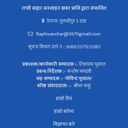
राप्ती सञ्चार अनलाइन खबर प्रालि द्वारा संचालित
ठेगाना: तुलसीपुर 5 दाङ
Raptisanchar@2670gmail.com
सूचना विभाग दर्ता नं. : 3689/2079/2080
प्रकाशक/कार्यकारी सम्पादक :-
टिकाराम भुसाल
प्रबन्ध निर्देशक :-
सन्तोष भण्डारी
सह-सम्पादक :- गोविन्द भुसाल/
बरिष्ठ संवाददाता: –
श्रीधर साहु
हाम्रो टिम
हाम्रो बारेमा
विज्ञापन बारे