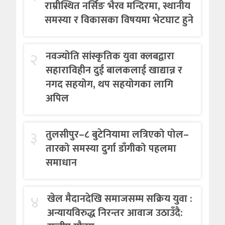
राम्रीस्थित नर्सिङ भैरव मन्दिरमा, स्थानीय
समस्या र विकासका विषयमा भेटघाट हुने
२
नवज्योति सांस्कृतिक युवा क्लबद्वारा
सहाराविहीन दुई बालकलाई खाद्यान्न र
नगद सहयोग, थप सहयोगका लागि
अपिल
३
तुलसीपुर–८ बुटेनियामा लत्रिएको पोल–
तारको समस्या दुर्गा डाँगीको पहलमा
समाधान
४
खेल मैदानदेखि समाजसम्म सक्रिय युवा :
अन्यायविरुद्ध निरन्तर आवाज उठाउँदै: