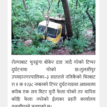
रोल्पाबाट चुनढुंगा बोकेर दाङ जादै गरेको टिप्पर
दुर्घटनामा परेको छ।तुलसीपुर
उपमहानगरपालिका–३ साततले नजिकैको भिरबाट
रा १ क १२३८ नम्बरको टिपर दुर्घटनाग्रस्त अवस्थामा
करिब एक सय मिटर मुनी फेला परेको तर मानिस
कोहि फेला नपरेको ईलाका प्रहरी कार्यालय
तुलसीपुरले जनाएको छ।