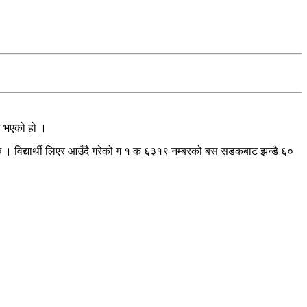
ना भएको हो ।
 । विद्यार्थी लिएर आउँदै गरेको ग १ क ६३१९ नम्बरको बस सडकबाट झन्डै ६०