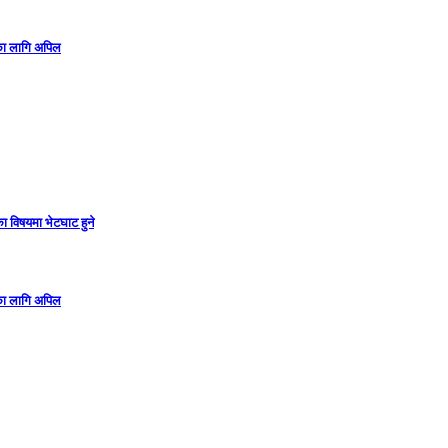
गका लागि अपिल
ा विषयमा भेटघाट हुने
गका लागि अपिल