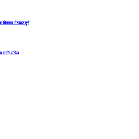
ा विषयमा भेटघाट हुने
गका लागि अपिल