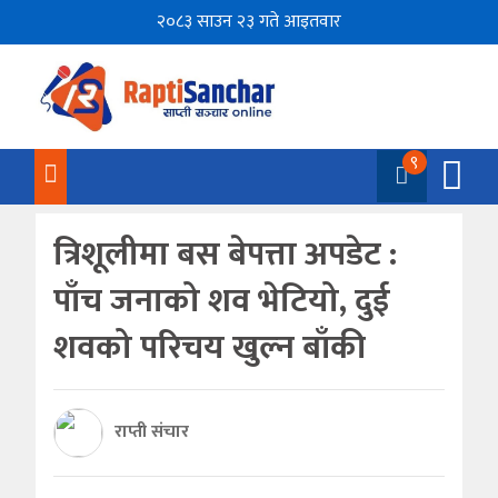
२०८३ साउन २३ गते आइतवार
९
त्रिशूलीमा बस बेपत्ता अपडेट :
पाँच जनाको शव भेटियो, दुई
शवको परिचय खुल्न बाँकी
राप्ती संचार