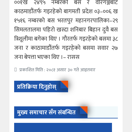
००१ख २४९५ नम्बरको बस र वीरगञ्जबाट
काठमाडौंतर्फ गइरहेको बागमती प्रदेश ०३–००६ ख
१५१६ नम्बरको बस भरतपुर महानगरपालिका–२९
सिमलतालमा पहिरो खस्दा शनिबार बिहान दुवै बस
त्रिशूलीमा बगेका थिए । गौरतर्फ गइरहेको बसमा ३८
जना र काठामाडौंतर्फ गइरहेको बसमा सवार २७
जना बेपत्ता भएका थिए ।– रासस
प्रकाशित मिति : २०८१ असार ३० गते आइतवार
प्रतिक्रिया दिनुहोस्
मुख्य समाचार सँग संबन्धित