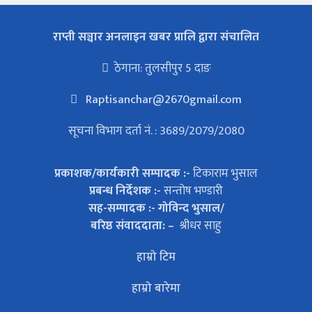
राप्ती सञ्चार अनलाइन खबर प्रालि द्वारा संचालित
ठेगाना: तुलसीपुर 5 दाङ
Raptisanchar@2670gmail.com
सूचना विभाग दर्ता नं. : 3689/2079/2080
प्रकाशक/कार्यकारी सम्पादक :-
टिकाराम भुसाल
प्रबन्ध निर्देशक :-
सन्तोष भण्डारी
सह-सम्पादक :- गोविन्द भुसाल/
बरिष्ठ संवाददाता: –
श्रीधर साहु
हाम्रो टिम
हाम्रो बारेमा