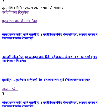
प्रकाशित मिति : २०८१ असार १७ गते सोमवार
प्रतिक्रिया दिनुहोस्
मुख्य समाचार सँग संबन्धित
सांसद कमल सुवेदी भोलि तुलसीपुर–३ राम्रीस्थित नर्सिङ भैरव मन्दिरमा, स्थानीय समस्या र
विकासका विषयमा भेटघाट हुने
नवज्योति सांस्कृतिक युवा क्लबद्वारा सहाराविहीन दुई बालकलाई खाद्यान्न र नगद सहयोग, थप
सहयोगका लागि अपिल
तुलसीपुर–८ बुटेनियामा लत्रिएको पोल–तारको समस्या दुर्गा डाँगीको पहलमा समाधान
ताजा अप्डेट
१
सांसद कमल सुवेदी भोलि तुलसीपुर–३ राम्रीस्थित नर्सिङ भैरव मन्दिरमा, स्थानीय समस्या र
विकासका विषयमा भेटघाट हुने