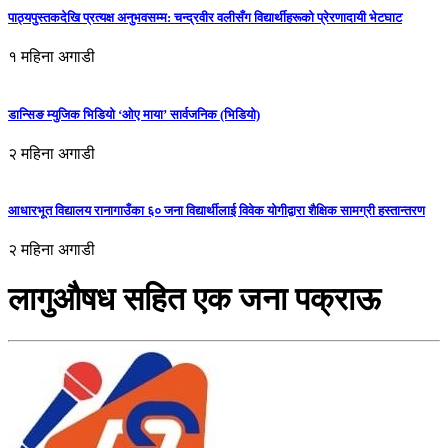
पाठ्यपुस्तकदेखि प्रत्यक्ष अनुभवसम्म: चन्द्रवीर वलीसँग विद्यार्थीहरूको प्रेरणादायी भेटघाट
१ महिना अगाडी
डान्सिङ म्युजिक भिडियो ‘ओए माया’ सार्वजनिक (भिडियो)
२ महिना अगाडी
आधारभूत विद्यालय रानागाउँका ६० जना विद्यार्थीलाई विवेक योगीद्वारा शैक्षिक सामग्री हस्तान्तरण
२ महिना अगाडी
लागुऔषध सहित एक जना पक्राऊ