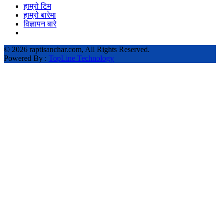
हाम्रो टिम
हाम्रो बारेमा
विज्ञापन बारे
©
2026 raptisanchar.com, All Rights Reserved.
Powered By :
TopLine Technology