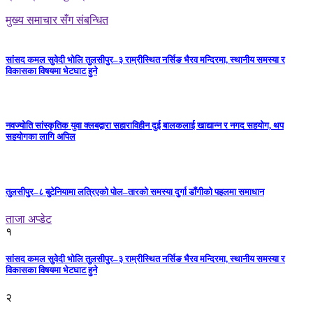
मुख्य समाचार सँग संबन्धित
सांसद कमल सुवेदी भोलि तुलसीपुर–३ राम्रीस्थित नर्सिङ भैरव मन्दिरमा, स्थानीय समस्या र
विकासका विषयमा भेटघाट हुने
नवज्योति सांस्कृतिक युवा क्लबद्वारा सहाराविहीन दुई बालकलाई खाद्यान्न र नगद सहयोग, थप
सहयोगका लागि अपिल
तुलसीपुर–८ बुटेनियामा लत्रिएको पोल–तारको समस्या दुर्गा डाँगीको पहलमा समाधान
ताजा अप्डेट
१
सांसद कमल सुवेदी भोलि तुलसीपुर–३ राम्रीस्थित नर्सिङ भैरव मन्दिरमा, स्थानीय समस्या र
विकासका विषयमा भेटघाट हुने
२