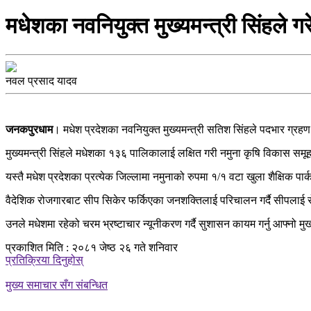
मधेशका नवनियुक्त मुख्यमन्त्री सिंहले ग
नवल प्रसाद यादव
जनकपुरधाम
। मधेश प्रदेशका नवनियुक्त मुख्यमन्त्री सतिश सिंहले पदभार ग्रहण ग
मुख्यमन्त्री सिंहले मधेशका १३६ पालिकालाई लक्षित गरी नमुना कृषि विकास समूह 
यस्तै मधेश प्रदेशका प्रत्‍येक जिल्लामा नमुनाको रुपमा १/१ वटा खुला शैक्षिक प
वैदेशिक रोजगारबाट सीप सिकेर फर्किएका जनशक्तिलाई परिचालन गर्दै सीपलाई रोज
उनले मधेशमा रहेको चरम भ्रष्टाचार न्यूनीकरण गर्दै सुशासन कायम गर्नु आफ्नो 
प्रकाशित मिति : २०८१ जेष्ठ २६ गते शनिवार
प्रतिक्रिया दिनुहोस्
मुख्य समाचार सँग संबन्धित