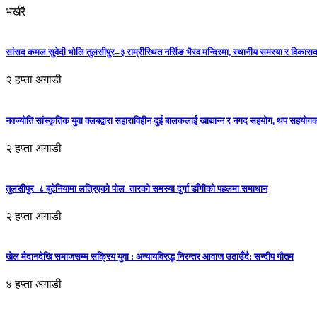
भर्खरै
सांसद कमल सुवेदी भोलि तुलसीपुर–३ राम्रीस्थित नर्सिङ भैरव मन्दिरमा, स्थानीय समस्या र विकासक
२ हप्ता अगाडी
नवज्योति सांस्कृतिक युवा क्लबद्वारा सहाराविहीन दुई बालकलाई खाद्यान्न र नगद सहयोग, थप सहयो
२ हप्ता अगाडी
तुलसीपुर–८ बुटेनियामा लत्रिएको पोल–तारको समस्या दुर्गा डाँगीको पहलमा समाधान
२ हप्ता अगाडी
खेल मैदानदेखि समाजसम्म सक्रिय युवा : अन्यायविरुद्ध निरन्तर आवाज उठाउँदै: सन्दीप गौतम
४ हप्ता अगाडी