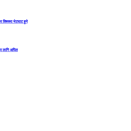
ा विषयमा भेटघाट हुने
गका लागि अपिल