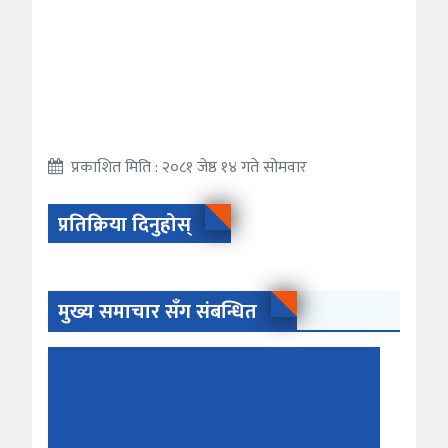
प्रकाशित मिति : २०८१ जेष्ठ १४ गते सोमवार
प्रतिक्रिया दिनुहोस्
मुख्य समाचार सँग संबन्धित