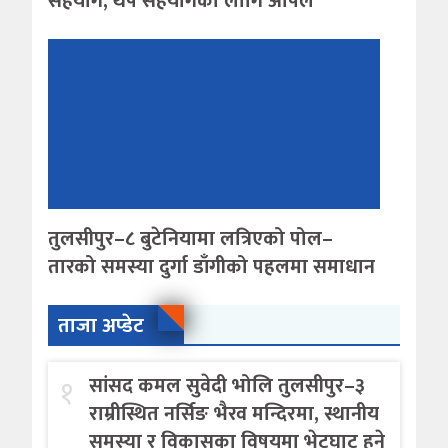
सहयोग, थप सहयोगका लागि अपिल
तुलसीपुर–८ बुटेनियामा लत्रिएको पोल–
तारको समस्या दुर्गा डाँगीको पहलमा समाधान
ताजा अप्डेट
१
सांसद कमल सुवेदी भोलि तुलसीपुर–३
राम्रीस्थित नर्सिङ भैरव मन्दिरमा, स्थानीय
समस्या र विकासका विषयमा भेटघाट हुने