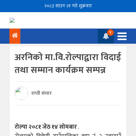
२०८३ साउन २१ गते शुक्रवार
९
अरनिको मा.वि.रोल्पाद्वारा विदाई
तथा सम्मान कार्यक्रम सम्पन्न
राप्ती संचार
रोल्पा
२०८१
जेठ
१४
सोमबार
.