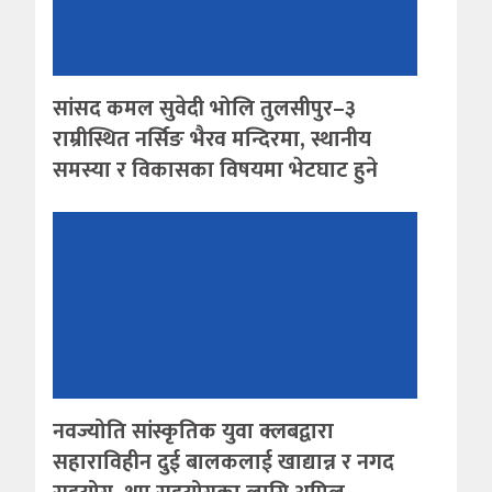
सांसद कमल सुवेदी भोलि तुलसीपुर–३
राम्रीस्थित नर्सिङ भैरव मन्दिरमा, स्थानीय
समस्या र विकासका विषयमा भेटघाट हुने
नवज्योति सांस्कृतिक युवा क्लबद्वारा
सहाराविहीन दुई बालकलाई खाद्यान्न र नगद