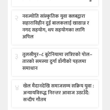
२
नवज्योति सांस्कृतिक युवा क्लबद्वारा
सहाराविहीन दुई बालकलाई खाद्यान्न र
नगद सहयोग, थप सहयोगका लागि
अपिल
३
तुलसीपुर–८ बुटेनियामा लत्रिएको पोल–
तारको समस्या दुर्गा डाँगीको पहलमा
समाधान
४
खेल मैदानदेखि समाजसम्म सक्रिय युवा :
अन्यायविरुद्ध निरन्तर आवाज उठाउँदै:
सन्दीप गौतम