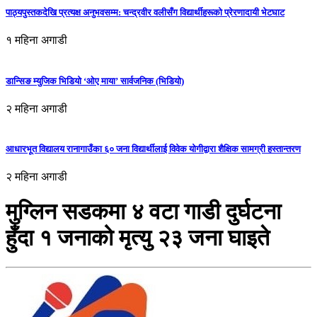
पाठ्यपुस्तकदेखि प्रत्यक्ष अनुभवसम्म: चन्द्रवीर वलीसँग विद्यार्थीहरूको प्रेरणादायी भेटघाट
१ महिना अगाडी
डान्सिङ म्युजिक भिडियो ‘ओए माया’ सार्वजनिक (भिडियो)
२ महिना अगाडी
आधारभूत विद्यालय रानागाउँका ६० जना विद्यार्थीलाई विवेक योगीद्वारा शैक्षिक सामग्री हस्तान्तरण
२ महिना अगाडी
मुग्लिन सडकमा ४ वटा गाडी दुर्घटना
हुँदा १ जनाको मृत्यु २३ जना घाइते