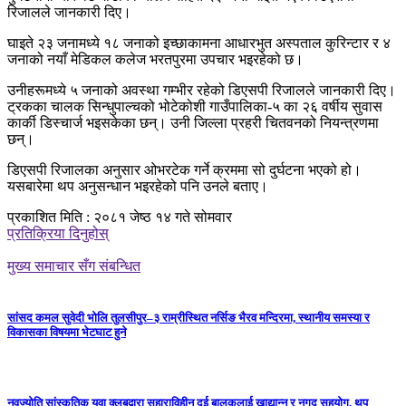
रिजालले जानकारी दिए।
घाइते २३ जनामध्ये १८ जनाको इच्छाकामना आधारभुत अस्पताल कुरिन्टार र ४
जनाको नयाँ मेडिकल कलेज भरतपुरमा उपचार भइरहेको छ।
उनीहरूमध्ये ५ जनाको अवस्था गम्भीर रहेको डिएसपी रिजालले जानकारी दिए।
ट्रकका चालक सिन्धुपाल्चको भोटेकोशी गाउँपालिका-५ का २६ वर्षीय सुवास
कार्की डिस्चार्ज भइसकेका छन्। उनी जिल्ला प्रहरी चितवनको नियन्त्रणमा
छन्।
डिएसपी रिजालका अनुसार ओभरटेक गर्ने क्रममा सो दुर्घटना भएको हो।
यसबारेमा थप अनुसन्धान भइरहेको पनि उनले बताए।
प्रकाशित मिति : २०८१ जेष्ठ १४ गते सोमवार
प्रतिक्रिया दिनुहोस्
मुख्य समाचार सँग संबन्धित
सांसद कमल सुवेदी भोलि तुलसीपुर–३ राम्रीस्थित नर्सिङ भैरव मन्दिरमा, स्थानीय समस्या र
विकासका विषयमा भेटघाट हुने
नवज्योति सांस्कृतिक युवा क्लबद्वारा सहाराविहीन दुई बालकलाई खाद्यान्न र नगद सहयोग, थप