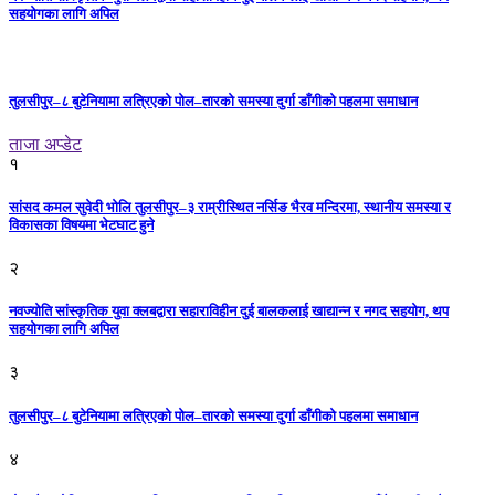
सहयोगका लागि अपिल
तुलसीपुर–८ बुटेनियामा लत्रिएको पोल–तारको समस्या दुर्गा डाँगीको पहलमा समाधान
ताजा अप्डेट
१
सांसद कमल सुवेदी भोलि तुलसीपुर–३ राम्रीस्थित नर्सिङ भैरव मन्दिरमा, स्थानीय समस्या र
विकासका विषयमा भेटघाट हुने
२
नवज्योति सांस्कृतिक युवा क्लबद्वारा सहाराविहीन दुई बालकलाई खाद्यान्न र नगद सहयोग, थप
सहयोगका लागि अपिल
३
तुलसीपुर–८ बुटेनियामा लत्रिएको पोल–तारको समस्या दुर्गा डाँगीको पहलमा समाधान
४