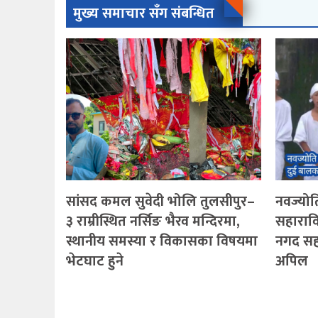
मुख्य समाचार सँग संबन्धित
सांसद कमल सुवेदी भोलि तुलसीपुर–
नवज्योति
३ राम्रीस्थित नर्सिङ भैरव मन्दिरमा,
सहारावि
स्थानीय समस्या र विकासका विषयमा
नगद सह
भेटघाट हुने
अपिल