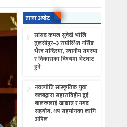
ताजा अप्डेट
१
सांसद कमल सुवेदी भोलि
तुलसीपुर–३ राम्रीस्थित नर्सिङ
भैरव मन्दिरमा, स्थानीय समस्या
र विकासका विषयमा भेटघाट
हुने
२
नवज्योति सांस्कृतिक युवा
क्लबद्वारा सहाराविहीन दुई
बालकलाई खाद्यान्न र नगद
सहयोग, थप सहयोगका लागि
अपिल