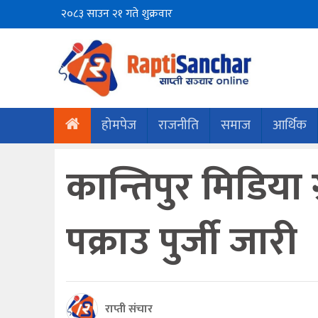
२०८३ साउन २१ गते शुक्रवार
होमपेज
राजनीति
समाज
आर्थिक
कान्तिपुर मिडिया 
पक्राउ पुर्जी जारी
राप्ती संचार