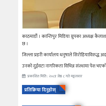
काठमाडौं । कान्तिपुर मिडिया ग्रुपका अध्यक्ष कैला
छ ।
जिल्ला प्रहरी कार्यालय धनुषाले सिरोहियाविरुद्ध अद
उनको दुईवटा नागरिकता विभिन्न संस्थामा पेश भएक
प्रकाशित मिति : २०८१ जेष्ठ ८ गते मङ्गलवार
प्रतिक्रिया दिनुहोस्