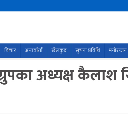
विचार
अन्तर्वार्ता
खेलकुद
सुचना प्रविधि
मनोरन्जन
ग्रुपका अध्यक्ष कैलाश 