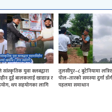
 सांस्कृतिक युवा क्लबद्वारा
तुलसीपुर–८ बुटेनियामा लत्रि
हीन दुई बालकलाई खाद्यान्न र
पोल–तारको समस्या दुर्गा डाँ
योग, थप सहयोगका लागि
पहलमा समाधान