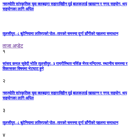
नवज्योति सांस्कृतिक युवा क्लबद्वारा सहाराविहीन दुई बालकलाई खाद्यान्न र नगद सहयोग, थप
सहयोगका लागि अपिल
तुलसीपुर–८ बुटेनियामा लत्रिएको पोल–तारको समस्या दुर्गा डाँगीको पहलमा समाधान
ताजा अप्डेट
१
सांसद कमल सुवेदी भोलि तुलसीपुर–३ राम्रीस्थित नर्सिङ भैरव मन्दिरमा, स्थानीय समस्या र
विकासका विषयमा भेटघाट हुने
२
नवज्योति सांस्कृतिक युवा क्लबद्वारा सहाराविहीन दुई बालकलाई खाद्यान्न र नगद सहयोग, थप
सहयोगका लागि अपिल
३
तुलसीपुर–८ बुटेनियामा लत्रिएको पोल–तारको समस्या दुर्गा डाँगीको पहलमा समाधान
४