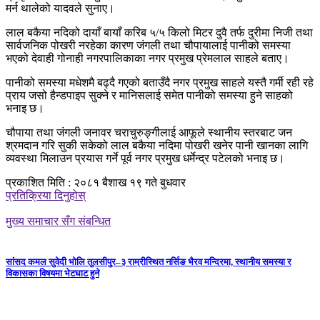
मर्न थालेको यादवले सुनाए।
लाल बकैया नदिको दायाँ बायाँ करिब ५/५ किलो मिटर दुवै तर्फ दुरीमा निजी तथा
सार्वजनिक पोखरी नरहेका कारण जंगली तथा चौपायालाई पानीको समस्या
भएको देवाही गोनाही नगरपालिकाका नगर प्रमुख प्रेमलाल साहले बताए।
पानीको समस्या मधेशमै बढ्दै गएको बताउँदै नगर प्रमुख साहले यस्तै गर्मी रही रहे
प्राय जसो हैन्डपाइप सुक्ने र मानिसलाई समेत पानीको समस्या हुने साहको
भनाइ छ।
चौपाया तथा जंगली जनावर चराचुरुङ्गीलाई आफूले स्थानीय स्तरबाट जन
श्रमदान गरि सुकी सकेको लाल बकैया नदिमा पोखरी खनेर पानी खानका लागि
व्यवस्था मिलाउन प्रयास गर्ने पूर्व नगर प्रमुख धर्मेन्द्र पटेलको भनाइ छ।
प्रकाशित मिति : २०८१ बैशाख १९ गते बुधवार
प्रतिक्रिया दिनुहोस्
मुख्य समाचार सँग संबन्धित
सांसद कमल सुवेदी भोलि तुलसीपुर–३ राम्रीस्थित नर्सिङ भैरव मन्दिरमा, स्थानीय समस्या र
विकासका विषयमा भेटघाट हुने