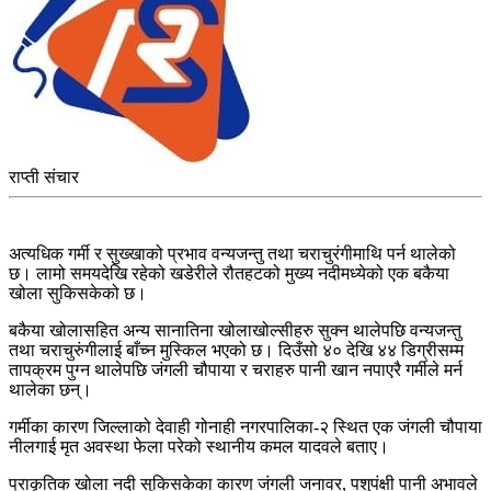
राप्ती संचार
अत्यधिक गर्मी र सुख्खाको प्रभाव वन्यजन्तु तथा चराचुरंगीमाथि पर्न थालेको
छ। लामो समयदेखि रहेको खडेरीले रौतहटको मुख्य नदीमध्येको एक बकैया
खोला सुकिसकेको छ।
बकैया खोलासहित अन्य सानातिना खोलाखोल्सीहरु सुक्न थालेपछि वन्यजन्तु
तथा चराचुरुंगीलाई बाँच्न मुस्किल भएको छ। दिउँसो ४० देखि ४४ डिग्रीसम्म
तापक्रम पुग्न थालेपछि जंगली चौपाया र चराहरु पानी खान नपाएरै गर्मीले मर्न
थालेका छन्।
गर्मीका कारण जिल्लाको देवाही गोनाही नगरपालिका-२ स्थित एक जंगली चौपाया
नीलगाई मृत अवस्था फेला परेको स्थानीय कमल यादवले बताए।
प्राकृतिक खोला नदी सुकिसकेका कारण जंगली जनावर, पशुपंक्षी पानी अभावले