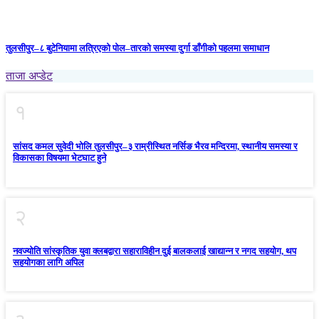
तुलसीपुर–८ बुटेनियामा लत्रिएको पोल–तारको समस्या दुर्गा डाँगीको पहलमा समाधान
ताजा अप्डेट
१
सांसद कमल सुवेदी भोलि तुलसीपुर–३ राम्रीस्थित नर्सिङ भैरव मन्दिरमा, स्थानीय समस्या र
विकासका विषयमा भेटघाट हुने
२
नवज्योति सांस्कृतिक युवा क्लबद्वारा सहाराविहीन दुई बालकलाई खाद्यान्न र नगद सहयोग, थप
सहयोगका लागि अपिल