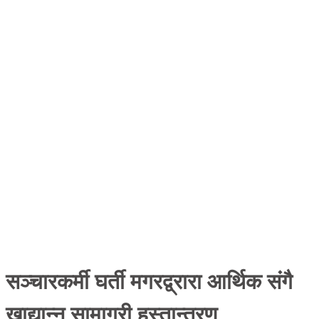
सञ्चारकर्मी घर्ती मगरद्व्रारा आर्थिक संगै
खाद्यान्न सामाग्री हस्तान्तरण