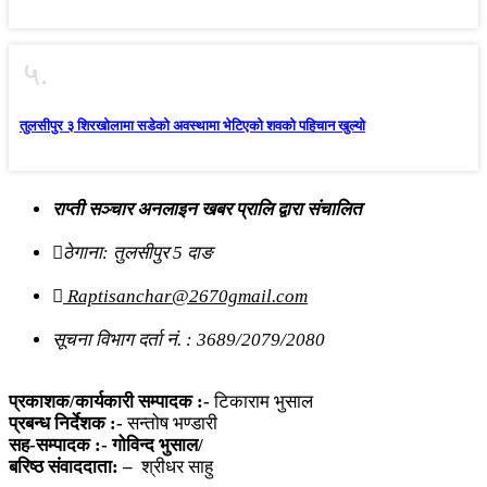
५.
तुलसीपुर ३ शिरखोलामा सडेको अवस्थामा भेटिएको शवको पहिचान खुल्यो
राप्ती सञ्चार अनलाइन खबर प्रालि द्वारा संचालित
ठेगाना: तुलसीपुर 5 दाङ
Raptisanchar@2670gmail.com
सूचना विभाग दर्ता नं. : 3689/2079/2080
प्रकाशक/कार्यकारी सम्पादक :-
टिकाराम भुसाल
प्रबन्ध निर्देशक :-
सन्तोष भण्डारी
सह-सम्पादक :- गोविन्द भुसाल/
बरिष्ठ संवाददाता: –
श्रीधर साहु