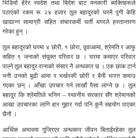
भिडियो हेरेर स्वदेश तथा बिदेश बाट मनकारी ब्यक्तिहरूले
पठाएको रकम रू २४ हजार तुल बहादुरको घरमै पुगी केहि
खाद्यान्न सामाग्री सहित संचारकर्मी घर्ती मगरले हस्तान्तरण
गरेका हुन् ।
तुल बहादुरको घरमा ४ छोरी, १ छोरा, वुवाआमा, श्रेमति र आफु
सहित ९ जनाको संयुक्त परिवार छ । घरमा कमाएर परिवार
पाल्ने तुल बहादुर रानाको संसार नै अन्धकार छ । एक छाक टार्न
भनी उनको बुढी आमा र भर्खरकी छोरी र बैनी भारत कमाउ
गएका छन् । आँखा उपचार गर्न लाखौं पैसा लाग्ने छ । तुल
बहादुर कि श्रेमतिले भनिन – स्थानीय सरकार सँग श्रेमानको
आखा उपचारका लागि हार गुहार गर्दा पनि कुनै सहयोग पाएका
छैनौ ।
आर्थिक अभावमा गुज्रिएर अन्धकार जीवन बिताईरहेका तुल