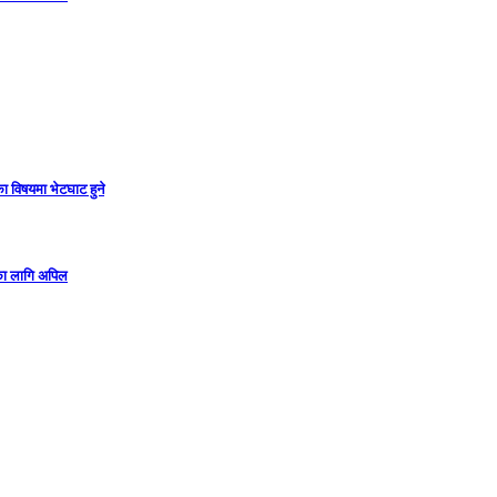
ा विषयमा भेटघाट हुने
गका लागि अपिल