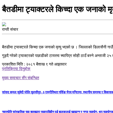
बैतडीमा ट्याक्टरले किच्दा एक जनाको मृत
राप्ती संचार
बैतडीमा ट्याक्टरले किच्दा एक जनाको मृत्यु भएको छ । जिल्लाको डिलासैनी गा
गुड्दै गरेको ट्याक्टरको पछाडीको टायरमा च्यापिएर सोही ठाउँ बस्ने अन्ताजी २५ 
प्रकाशित मिति : २०८१ बैशाख ९ गते आइतवार
प्रतिक्रिया दिनुहोस्
मुख्य समाचार सँग संबन्धित
सांसद कमल सुवेदी भोलि तुलसीपुर–३ राम्रीस्थित नर्सिङ भैरव मन्दिरमा, स्थानीय समस्या र विकासक
नवज्योति सांस्कृतिक युवा क्लबद्वारा सहाराविहीन दुई बालकलाई खाद्यान्न र नगद सहयोग, थप सहयो