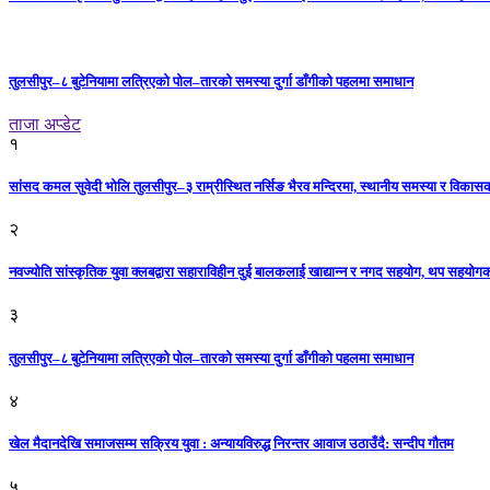
तुलसीपुर–८ बुटेनियामा लत्रिएको पोल–तारको समस्या दुर्गा डाँगीको पहलमा समाधान
ताजा अप्डेट
१
सांसद कमल सुवेदी भोलि तुलसीपुर–३ राम्रीस्थित नर्सिङ भैरव मन्दिरमा, स्थानीय समस्या र विकासक
२
नवज्योति सांस्कृतिक युवा क्लबद्वारा सहाराविहीन दुई बालकलाई खाद्यान्न र नगद सहयोग, थप सहयो
३
तुलसीपुर–८ बुटेनियामा लत्रिएको पोल–तारको समस्या दुर्गा डाँगीको पहलमा समाधान
४
खेल मैदानदेखि समाजसम्म सक्रिय युवा : अन्यायविरुद्ध निरन्तर आवाज उठाउँदै: सन्दीप गौतम
५