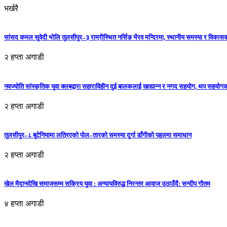
भर्खरै
सांसद कमल सुवेदी भोलि तुलसीपुर–३ राम्रीस्थित नर्सिङ भैरव मन्दिरमा, स्थानीय समस्या र विकासक
२ हप्ता अगाडी
नवज्योति सांस्कृतिक युवा क्लबद्वारा सहाराविहीन दुई बालकलाई खाद्यान्न र नगद सहयोग, थप सहयो
२ हप्ता अगाडी
तुलसीपुर–८ बुटेनियामा लत्रिएको पोल–तारको समस्या दुर्गा डाँगीको पहलमा समाधान
२ हप्ता अगाडी
खेल मैदानदेखि समाजसम्म सक्रिय युवा : अन्यायविरुद्ध निरन्तर आवाज उठाउँदै: सन्दीप गौतम
४ हप्ता अगाडी