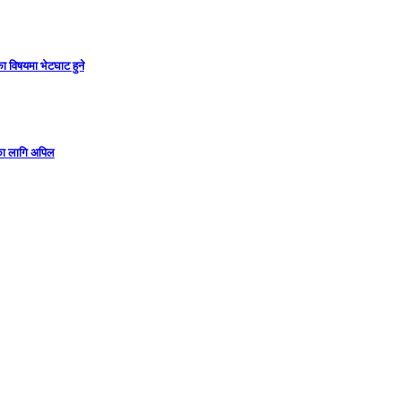
ा विषयमा भेटघाट हुने
गका लागि अपिल