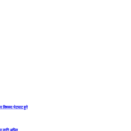
ा विषयमा भेटघाट हुने
गका लागि अपिल