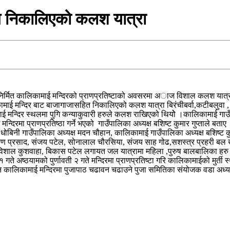
ागि निकालिएको कलश यात्रा
निर्मित कालिकामाई मन्दिरको प्राणप्रतिष्टाको अवसरमा अाज विशाल कलश यात्
ाई मन्दिर बाट बाजागाजासहित निकालिएको कलश यात्रा बिरंचीबर्वा,कटीबलुवा , प
कामाई मन्दिर स्थलमा पुगि कन्याकुवारी हरुले कलश राखिएको थियोे ।कालिकामाई ग
मन्दिरमा प्राणप्रतिष्ठा गर्ने भएको गाउँपालिका अध्यक्ष बशिष्ट कुमार गुप्ताले
िनी गाउँपालिका अध्यक्ष मदन चौहान, कालिकामाई गाउँपालिका अध्यक्ष बशिष्ट कुमार 
ायण प्रसाद, संजय पटेल, सोनालाल चौरसिया, संजय साह गोढ,सशस्त्र प्रहरी बल 
शाल कुशवाहा, बिकास पटेल लगायत जल यात्रामा महिला ,पुरुष बालबालिका हरु ग
१ गते अष्ठयामको पुर्णावती २ गते मन्दिरमा प्राणप्रतिष्टा गरि कालिकामाईको मुर्त
ालिकामाई मन्दिरमा पुजापाठ चढावन चढाउने पुजा समितिका संयोजक वडा अध्यक्ष