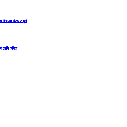
ा विषयमा भेटघाट हुने
गका लागि अपिल