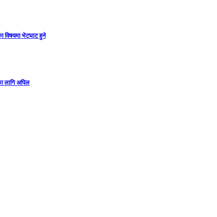
ा विषयमा भेटघाट हुने
गका लागि अपिल