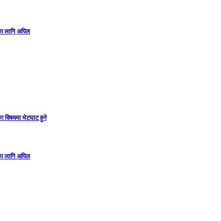
गका लागि अपिल
ा विषयमा भेटघाट हुने
गका लागि अपिल