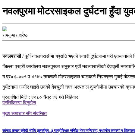
नवलपुरमा मोटरसाइकल दुर्घटना हुँदा यु
रामकुमार श्रेष्ठ
नवलपरासी
/ पूर्वी नवलपरासीमा गएराति भएको सवारी दुर्घटनामा परी एकजना
जिल्ला प्रहरी कार्यालय नवलपुरका अनुसार पूर्वी नवलपरासीको देवचुली नगरप
ग.प्र‍‍०४–००१ प ४१४७ नम्बरको मोटरसाइकल चालकले नियन्त्रण गुमाई मोटर
दुर्घटनामा गम्भीर घाइते उनको देवचुली नगर अस्पताल दुम्कौलीमा उपचारको क्र
प्रकाशित मिति : २०८० चैत्र २२ गते बिहिवार
प्रतिक्रिया दिनुहोस्
मुख्य समाचार सँग संबन्धित
सांसद कमल सुवेदी भोलि तुलसीपुर–३ राम्रीस्थित नर्सिङ भैरव मन्दिरमा, स्थानीय समस्या र विकासक