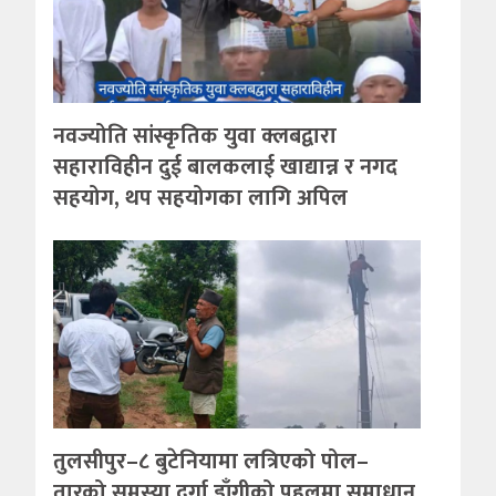
नवज्योति सांस्कृतिक युवा क्लबद्वारा
सहाराविहीन दुई बालकलाई खाद्यान्न र नगद
सहयोग, थप सहयोगका लागि अपिल
तुलसीपुर–८ बुटेनियामा लत्रिएको पोल–
तारको समस्या दुर्गा डाँगीको पहलमा समाधान