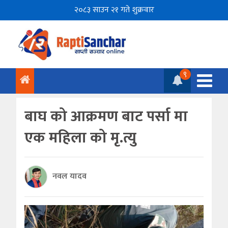
२०८३ साउन २१ गते शुक्रवार
९
बाघ को आक्रमण बाट पर्सा मा
एक महिला को मृ.त्यु
नवल यादव