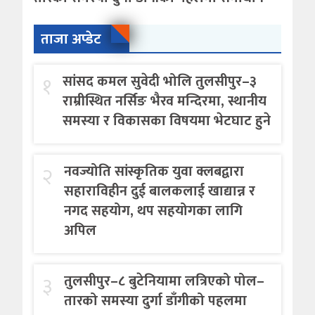
ताजा अप्डेट
१
सांसद कमल सुवेदी भोलि तुलसीपुर–३
राम्रीस्थित नर्सिङ भैरव मन्दिरमा, स्थानीय
समस्या र विकासका विषयमा भेटघाट हुने
२
नवज्योति सांस्कृतिक युवा क्लबद्वारा
सहाराविहीन दुई बालकलाई खाद्यान्न र
नगद सहयोग, थप सहयोगका लागि
अपिल
३
तुलसीपुर–८ बुटेनियामा लत्रिएको पोल–
तारको समस्या दुर्गा डाँगीको पहलमा