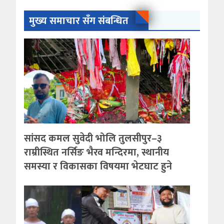
मुख्य समाचार सँग संबन्धित
सांसद कमल सुवेदी भोलि तुलसीपुर–३
राम्रीस्थित नर्सिङ भैरव मन्दिरमा, स्थानीय
समस्या र विकासका विषयमा भेटघाट हुने