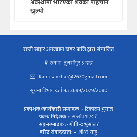
अवस्थामा भेटिएको शवको पहिचान
खुल्यो
राप्ती सञ्चार अनलाइन खबर प्रालि द्वारा संचालित
ठेगाना: तुलसीपुर 5 दाङ
Raptisanchar@2670gmail.com
सूचना विभाग दर्ता नं. : 3689/2079/2080
प्रकाशक/कार्यकारी सम्पादक :-
टिकाराम भुसाल
प्रबन्ध निर्देशक :-
सन्तोष भण्डारी
सह-सम्पादक :- गोविन्द भुसाल/
बरिष्ठ संवाददाता: –
श्रीधर साहु