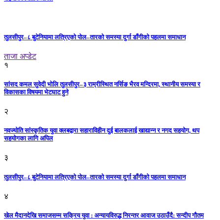
तुलसीपुर–८ बुटेनियामा लत्रिएको पोल–तारको समस्या दुर्गा डाँगीको पहलमा समाधान
ताजा अप्डेट
१
सांसद कमल सुवेदी भोलि तुलसीपुर–३ राम्रीस्थित नर्सिङ भैरव मन्दिरमा, स्थानीय समस्या र
विकासका विषयमा भेटघाट हुने
२
नवज्योति सांस्कृतिक युवा क्लबद्वारा सहाराविहीन दुई बालकलाई खाद्यान्न र नगद सहयोग, थप
सहयोगका लागि अपिल
३
तुलसीपुर–८ बुटेनियामा लत्रिएको पोल–तारको समस्या दुर्गा डाँगीको पहलमा समाधान
४
खेल मैदानदेखि समाजसम्म सक्रिय युवा : अन्यायविरुद्ध निरन्तर आवाज उठाउँदै: सन्दीप गौतम