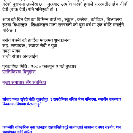
गरेको पुराणमा उल्लेख छ । मुखबाट उत्पत्ति भएको हुनाले सरस्वतीलाई वाणीकी
देवी (वाक् देवी) पनि भनिएको हो ।
आज को दिन देश का विभिन्न ठाउँ मा , स्कुल , कलेज , कोचिङ , बिध्यालय
हरुमा बिधारहरु , शिक्षाकहरु माता सरस्वती को पुवा वर्ष मा एक चोटि मनाईने
गरिन्छ ।
बसंत पंचमी को हार्दिक मंगलमय शुभकामना
सह- सम्पादक , सवाज सेवी र युवा
नवल यादव
राप्ती संचार अनलाईन
प्रकाशित मिति : २०८० फाल्गुन २ गते बुधवार
प्रतिक्रिया दिनुहोस्
मुख्य समाचार सँग संबन्धित
सांसद कमल सुवेदी भोलि तुलसीपुर–३ राम्रीस्थित नर्सिङ भैरव मन्दिरमा, स्थानीय समस्या र
विकासका विषयमा भेटघाट हुने
नवज्योति सांस्कृतिक युवा क्लबद्वारा सहाराविहीन दुई बालकलाई खाद्यान्न र नगद सहयोग, थप
सहयोगका लागि अपिल