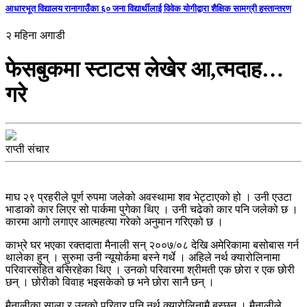
आधारभूत विद्यालय रानागाउँका ६० जना विद्यार्थीलाई विवेक योगीद्वारा शैक्षिक सामग्री हस्तान्तरण
२ महिना अगाडी
फेसबुकमा स्टाटस लेखेर आ,त्मदाह…
गरे
राप्ती संचार
माघ २९ प्रहरीले पूर्ण रुपमा जलेको अवस्थामा शव भेट्टाएको हो । उनी एउटा
भाडाको कार लिएर सो पार्कमा पुगेका थिए । उनी चढेको कार पनि जलेको छ ।
कारमा आगो लगाएर आत्महत्या गरेको अनुमान गरिएको छ ।
काभ्रे घर भएका रक्तदाता मैनाली सन् २००७/०८ देखि अमेरिकामा बसोबास गर्न
थालेका हुन् । सुरुमा उनी न्यूयोर्कमा बस्ने गर्थे । अहिले नर्थ क्यारोलिनामा
परिवारसहित बसिरहेका थिए । उनको परिवारमा श्रीमती एक छोरा र एक छोरी
छन् । छोरीको विवाह भइसकेको छ भने छोरा सानै छन् ।
मैनालीका साला र उनको परिवार पनि नर्थ क्यारोलिनामै बस्छन् । मैनालीले