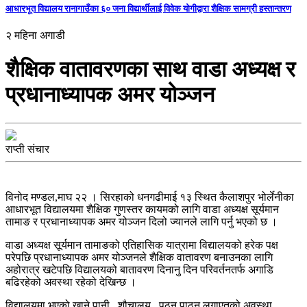
आधारभूत विद्यालय रानागाउँका ६० जना विद्यार्थीलाई विवेक योगीद्वारा शैक्षिक सामग्री हस्तान्तरण
२ महिना अगाडी
शैक्षिक वातावरणका साथ वाडा अध्यक्ष र
प्रधानाध्यापक अमर योञ्जन
राप्ती संचार
विनोद मण्डल,माघ २२ । सिरहाको धनगढीमाई १३ स्थित कैलाशपुर भोर्लेनीका
आधारभूत विद्यालयमा शैक्षिक गुणस्तर कायमको लागि वाडा अध्यक्ष सूर्यमान
तामाङ र प्रधानाध्यापक अमर योञ्जन दिलो ज्यानले लागि पर्नु भएको छ ।
वाडा अध्यक्ष सूर्यमान तामाङको एतिहासिक यात्रामा विद्यालयको हरेक पक्ष
परेपछि प्रधानाध्यापक अमर योञ्जनले शैक्षिक वातावरण बनाउनका लागि
अहोरात्र खटेपछि विद्यालयको बातावरण दिनानु दिन परिवर्तनतर्फ अगाडि
बढिरहेको अवस्था रहेको देखिन्छ ।
विद्यालयमा भएको खाने पानी , शौचालय , पठन पाठन लगाएतको अवस्था