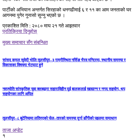
पार्टीको अभियान अन्तर्गत सिरहाको धनगढीमाई ६ र ११ का आम जनताको घर
आगनमा पुगेर गुनासो सुन्नु भएको छ ।
प्रकाशित मिति : २०८० माघ २१ गते आइतवार
प्रतिक्रिया दिनुहोस्
मुख्य समाचार सँग संबन्धित
सांसद कमल सुवेदी भोलि तुलसीपुर–३ राम्रीस्थित नर्सिङ भैरव मन्दिरमा, स्थानीय समस्या र
विकासका विषयमा भेटघाट हुने
नवज्योति सांस्कृतिक युवा क्लबद्वारा सहाराविहीन दुई बालकलाई खाद्यान्न र नगद सहयोग, थप
सहयोगका लागि अपिल
तुलसीपुर–८ बुटेनियामा लत्रिएको पोल–तारको समस्या दुर्गा डाँगीको पहलमा समाधान
ताजा अप्डेट
१