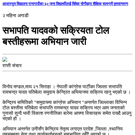
आधारभूत विद्यालय रानागाउँका ६० जना विद्यार्थीलाई विवेक योगीद्वारा शैक्षिक सामग्री हस्तान्तरण
२ महिना अगाडी
सभापति यादवको सक्रियता टोल
बस्तीहरूमा अभियान जारी
राप्ती संचार
विनोद मण्डल,माघ २१ सिराहा । नेपाली कांग्रेस पार्टीका जिल्ला सभापति
रामचन्द्र यादव यतिबेला समुदाय केन्द्रित अभियानमा सक्रिय रहनु भएको छ ।
केन्द्रिय समितिको “समुदायमा कांग्रेस अभियान “अन्तर्गत जिल्लाका विभिन्न
टोल बस्तीमा यतिबेला सभापति रामचन्द्र यादव सक्रिय भएर आम जनताको
गुनासो सुन्दै भावी विकाश रणनीतिका बारेमा आफ्ना विचारहरू समेत राख्दै आउनु
भएको हो ।
अभियान अन्तर्गत उनीसँग केन्द्रिय नेतृत्व लगाएत प्रदेश ,जिल्ला ,स्थानिय
तहसम्मका नेता तथा कार्यकर्ताहरुको सहभागिता रहँदै आएको छ ।