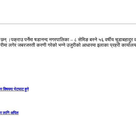
् ।पक्राउ पर्नेमा ​षडानन्द नगरपालिका – ८ सेमिङ बस्ने ५६ वर्षीय चुडाबहादुर
ीमा लगेर ​जबरजस्ती करणी गरेको भन्ने उजुरीको आधारमा इलाका प्रहरी कार्या
ा विषयमा भेटघाट हुने
गका लागि अपिल