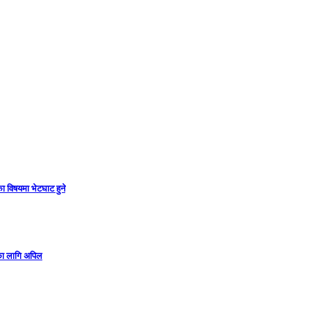
ा विषयमा भेटघाट हुने
गका लागि अपिल