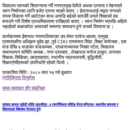
विद्यालय भवनको शिलान्यास गर्दै नगरप्रमुख देवीले अथक प्रयास र मेहनतले
भवन निर्माणका लागि बजेट प्राप्त भएको बताए । ईसनाथलाई नमूना नगरको
रुपमा विकास गर्ने अठोटका साथ अगाडि बढेको बताउँदै उनले शिक्षाको हब
बनाउने गरी विशेष प्राथमिकतामा राखिएको बताए । भवन निर्माण भएपछि अहिले
भइरहेको कक्षाकोठा अभावको समस्या समाधान हुने उनको विश्वास छ ।
कार्यक्रममा ईशनाथ नगरपालिकाका उप-मेयर प्रवेज आलम, प्रमुख
प्रशासकीय अधिकृत भुदेव झा ,पुर्व CDO रामसरूप सिंहा ,शिक्षा संयोजक , एक
वाड देखि ४ वाडाका वाडअध्यक्ष , प्रधानाध्यापक भिखर पटेल, विद्यालय
व्यवस्थापन समिति अध्यक्ष , नगर प्रवक्ता , लेखापाल मनोज ठाकुर, लगायत
शिक्षक–शिक्षिका, छात्रछात्रा, स्थानीय भद्रभलादमी, बुद्धिजीवी,
शिक्षाप्रेमीहरूको उपस्थिति रहेको थियो ।
प्रकाशित मिति : २०८० माघ १७ गते बुधवार
प्रतिक्रिया दिनुहोस्
मुख्य समाचार सँग संबन्धित
सांसद कमल सुवेदी भोलि तुलसीपुर–३ राम्रीस्थित नर्सिङ भैरव मन्दिरमा, स्थानीय समस्या र
विकासका विषयमा भेटघाट हुने