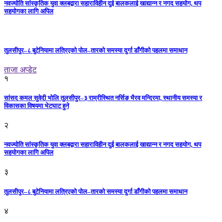
नवज्योति सांस्कृतिक युवा क्लबद्वारा सहाराविहीन दुई बालकलाई खाद्यान्न र नगद सहयोग, थप
सहयोगका लागि अपिल
तुलसीपुर–८ बुटेनियामा लत्रिएको पोल–तारको समस्या दुर्गा डाँगीको पहलमा समाधान
ताजा अप्डेट
१
सांसद कमल सुवेदी भोलि तुलसीपुर–३ राम्रीस्थित नर्सिङ भैरव मन्दिरमा, स्थानीय समस्या र
विकासका विषयमा भेटघाट हुने
२
नवज्योति सांस्कृतिक युवा क्लबद्वारा सहाराविहीन दुई बालकलाई खाद्यान्न र नगद सहयोग, थप
सहयोगका लागि अपिल
३
तुलसीपुर–८ बुटेनियामा लत्रिएको पोल–तारको समस्या दुर्गा डाँगीको पहलमा समाधान
४