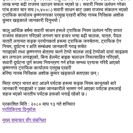
लाख भन्दा बढी राजस्व उठाउन सफल भएको छ। सवारी नियम उलंघन गरेका
पांच हजार चार सय (५,४००/-) सवारी साधन बाट उक्त राजस्व संकलन भएको
ट्राफिक कार्यालय कृष्णनगरका प्रमुख प्रहरी बरिष्ठ नायब निरिक्षक अशोक
कुमार खड्काले जानकारी दिनुभयो।
चालु आर्थिक बर्षमा सवारी साधन हरूले ट्राफिक नियम उलंघन गरिए वापत
राजस्व संकलन गरिएको लगभग चार हजार भन्दा बढी चालक, यात्रु, पैदल
यात्री लगायत सड़क प्रयोगकर्ता हरूमा ट्राफिक जनचेतना, ट्राफिक ऐन
नियम, दुर्घटना र क्षति सम्बंधमा जानकारी गराइ सचेत
गराइएको तथा कृष्णनगर क्षेत्रमा चल्ने टेम्पो चालक लाई टेम्पोको दायां साइडमा
बार लगाउन लगाइएको, बिना हेलमेट बाइक चलाउन निरूत्साहित गरिएको,
सवारी दुर्घटना पूर्ण रूपमा नियन्त्रण गर्न हरेक सम्भव प्रयास गरिदै आएको
कृष्णनगर ट्राफिक कार्यालय प्रमुख प्रहरी
बरिष्ठ नायब निरिक्षक अशोक कुमार खड्काले बताएका छन्।
मित्र राष्ट्र भारत बाट आउने पर्यटक हरूमा सड्क नियम कानूनको बारे
जानकारी गराइएको र उक्त जानकारीले भ्रमण गर्न आएका पर्यटक हरूलाई
सहज भएको भारतीय पर्यटक हरूको भनाई रहेको छ।
प्रकाशित मिति : २०८० माघ १३ गते शनिवार
प्रतिक्रिया दिनुहोस्
मुख्य समाचार सँग संबन्धित