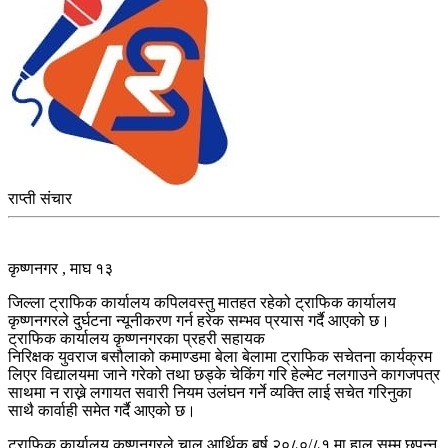
राप्ती संचार
कृष्णनगर , माघ १३
जिल्ला ट्राफिक कार्यालय कपिलवस्तु मातहत रहेको ट्राफिक कार्यालय
कृष्णनगरले दुर्घटना न्यूनीकरण गर्न हरेक सम्भव प्रयास गर्दै आएको छ।
ट्राफिक कार्यालय कृष्णनगरका प्रहरी सहायक
निरिक्षक युवराज बसौलाको कमाण्डमा बेला बेलामा ट्राफिक सचेतना कार्यक्रम
लिएर विद्यालयमा जाने गरेको तथा छड्के चेकिंग गरि हेल्मेट नलगाउने कागजपत्र
साथमा न राख्ने लगायत सवारी नियम उलंघन गर्ने व्यक्ति लाई सचेत गरिनुका
साथै कार्वाही समेत गर्दै आएको छ।
ट्राफिक कार्यालय कृष्णनगरले चालु आर्थिक बर्ष २०८०/८१ मा हाल सम्म छपन्न