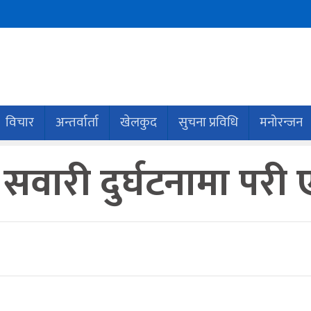
विचार
अन्तर्वार्ता
खेलकुद
सुचना प्रविधि
मनोरन्जन
सवारी दुर्घटनामा परी 