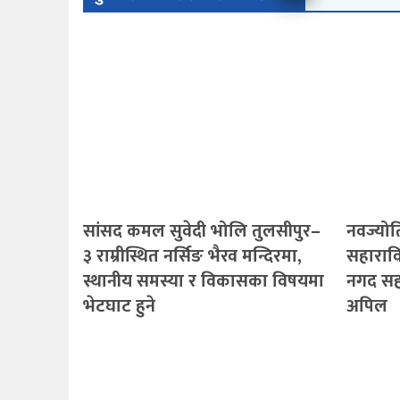
सांसद कमल सुवेदी भोलि तुलसीपुर–
नवज्योति
३ राम्रीस्थित नर्सिङ भैरव मन्दिरमा,
सहारावि
स्थानीय समस्या र विकासका विषयमा
नगद सह
भेटघाट हुने
अपिल