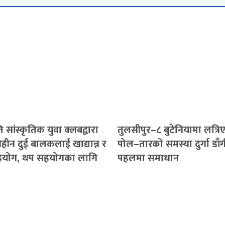
 सांस्कृतिक युवा क्लबद्वारा
तुलसीपुर–८ बुटेनियामा लत्रि
हीन दुई बालकलाई खाद्यान्न र
पोल–तारको समस्या दुर्गा डाँ
योग, थप सहयोगका लागि
पहलमा समाधान