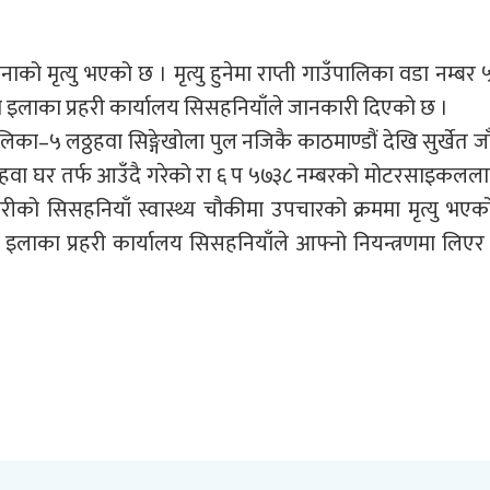
ो मृत्यु भएको छ । मृत्यु हुनेमा राप्ती गाउँपालिका वडा नम्बर 
को इलाका प्रहरी कार्यालय सिसहनियाँले जानकारी दिएको छ ।
का–५ लठ्ठहवा सिङ्गेखोला पुल नजिकै काठमाण्डौं देखि सुर्खेत जा
्ठहवा घर तर्फ आउँदै गरेको रा ६ प ५७३८ नम्बरको मोटरसाइकलल
ीको सिसहनियाँ स्वास्थ्य चौकीमा उपचारको क्रममा मृत्यु भएको 
लाका प्रहरी कार्यालय सिसहनियाँले आफ्नो नियन्त्रणमा लिएर