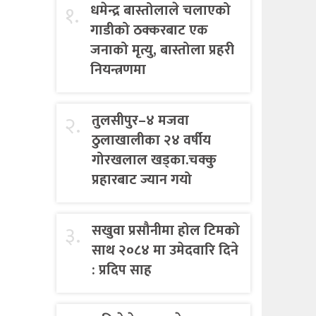
१.
धमेन्द्र बास्तोलाले चलाएको
गाडीको ठक्करबाट एक
जनाको मृत्यु, बास्तोला प्रहरी
नियन्त्रणमा
२.
तुलसीपुर–४ मजवा
ठुलाखालीका २४ वर्षीय
गोरखलाल खड्का.चक्कु
प्रहारबाट ज्यान गयो
३.
सखुवा प्रसौनीमा होल टिमको
साथ २०८४ मा उमेदवारि दिने
: प्रदिप साह