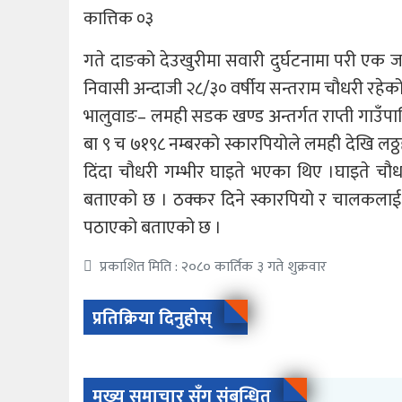
कात्तिक ०३
गते दाङको देउखुरीमा सवारी दुर्घटनामा परी एक जनाक
निवासी अन्दाजी २८/३० वर्षीय सन्तराम चौधरी रहे
भालुवाङ– लमही सडक खण्ड अन्तर्गत राप्ती गाउँपालि
बा ९ च ७१९८ नम्बरको स्कारपियोले लमही देखि लठ
दिंदा चौधरी गम्भीर घाइते भएका थिए ।घाइते चौधर
बताएको छ । ठक्कर दिने स्कारपियो र चालकलाई इ
पठाएको बताएको छ ।
प्रकाशित मिति : २०८० कार्तिक ३ गते शुक्रवार
प्रतिक्रिया दिनुहोस्
मुख्य समाचार सँग संबन्धित