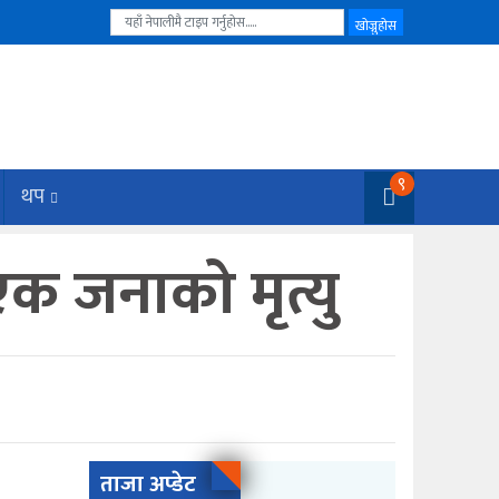
९
थप
एक जनाको मृत्यु
ताजा अप्डेट