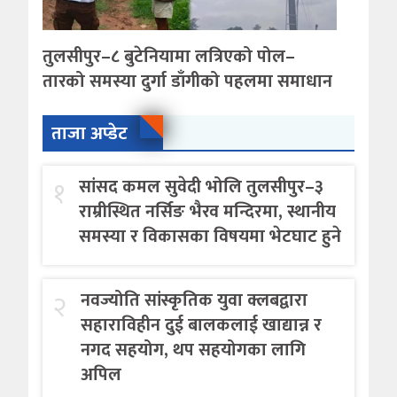
तुलसीपुर–८ बुटेनियामा लत्रिएको पोल–
तारको समस्या दुर्गा डाँगीको पहलमा समाधान
ताजा अप्डेट
१
सांसद कमल सुवेदी भोलि तुलसीपुर–३
राम्रीस्थित नर्सिङ भैरव मन्दिरमा, स्थानीय
समस्या र विकासका विषयमा भेटघाट हुने
२
नवज्योति सांस्कृतिक युवा क्लबद्वारा
सहाराविहीन दुई बालकलाई खाद्यान्न र
नगद सहयोग, थप सहयोगका लागि
अपिल