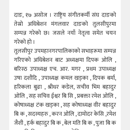
दाङ, १७ असोज । राष्ट्रिय संगीतकर्मी संघ दाङको
तेस्रो अधिबेशन मंगलवार दाङको तुलसीपुरमा
सम्पन्न गरेको छ। जसले नयाँ नेतृत्व समेत चयन
गरेको हो ।
तुलसीपुर उपमहानगरपालिकाको सभाहरूमा सम्पन्न
गरिएको अधिबेशन बाट अध्यक्षमा दिपक ओलि ,
बरिस्ठ उपाध्यक्ष एच. आर. मगर , प्रथम उपाध्यक्ष
उषा दशौदि , उपाध्यक्ष कमल खड्का , दिपक बर्मा,
हरिकला बुढा , श्रीधर कडेल, सचीव भिम बहादुर
ओलि , सह सचिव ईश्वर बि सि , प्रबक्ता रमेश ओलि ,
कोषाध्यक्ष टंक खड्का , सह कोषाध्यक्ष वीर बहादुर
बि क , सदस्यहरु , करन ओलि , दामोदर केसि ,रमेश
जैशी , हर्क बहादुर बि क , बेल मति बि क , पुजा बि क