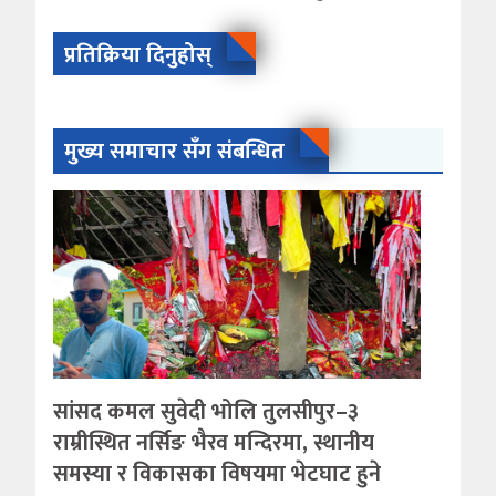
प्रतिक्रिया दिनुहोस्
मुख्य समाचार सँग संबन्धित
सांसद कमल सुवेदी भोलि तुलसीपुर–३
राम्रीस्थित नर्सिङ भैरव मन्दिरमा, स्थानीय
समस्या र विकासका विषयमा भेटघाट हुने