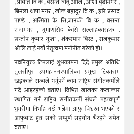
, प्राबति बि क , बसन्त बाबू ओलि , आशा बुढामगर ,
बिमला थापा मगर , लोक बहादुर बि क , हरि प्रसाद
पाण्डे , अस्मिता के सि,जानकी बि क , वसन्त
रानामगर , गुमाणसिंह केसि सल्लाहकारहरु ,
सन्तोष कुमार गुप्ता , शंकरमान बिस्ट , राजकुमार
ओलि लाई नयाँ नेतृत्वमा मनोनीत गरेको हो।
नवनियुक्त टिमलाई शुभकामना दिदै प्रमुख अतिथि
तुलसीपुर उपमहानगरपालिका प्रमुख टिकाराम
खड्काले राज्यले गर्नुपर्ने काम राष्ट्रिय संगीतकर्मीले
गर्दै आइरहेको बताए। विभिन्न खालका कलाकार
स्थापित गर्न राष्ट्रिय संगीतकर्मी संघले महत्त्वपूर्ण
भुमरीमा निर्भाह गर्छ भन्नेमा आफु विश्वस्त भएको र
आफुबाट हुन्न सक्ने सम्पुर्ण सहयोग भैरहने समेत
बताए।