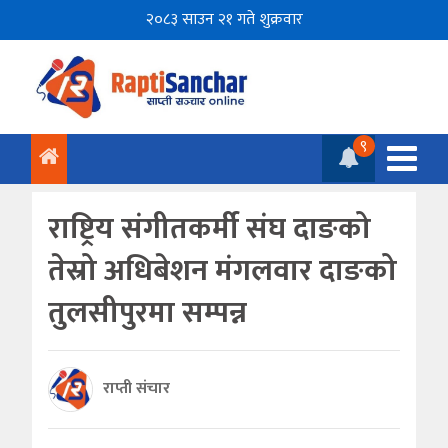
२०८३ साउन २१ गते शुक्रवार
९
राष्ट्रिय संगीतकर्मी संघ दाङको
तेस्रो अधिबेशन मंगलवार दाङको
तुलसीपुरमा सम्पन्न
राप्ती संचार