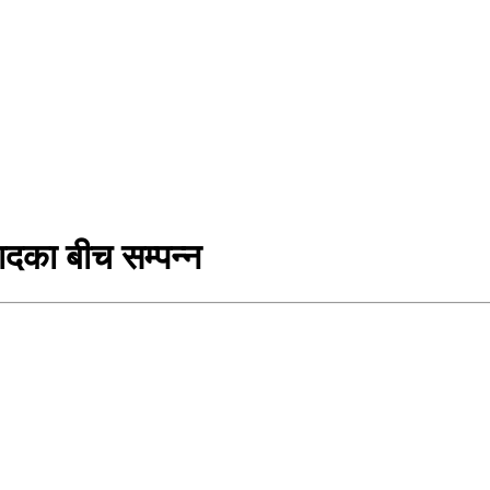
दका बीच सम्पन्न