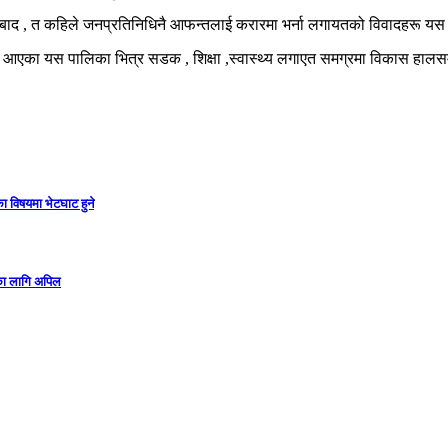
को बिबाद , त कहिले जनप्रतिनिधिनै आफन्तलाई करारमा भर्ना लगायतको विवादहरू
आएका यस पालिका भित्र सडक , शिक्षा ,स्वास्थ्य लगाएत समग्रमा विकास हालसम्म
ा विषयमा भेटघाट हुने
गका लागि अपिल