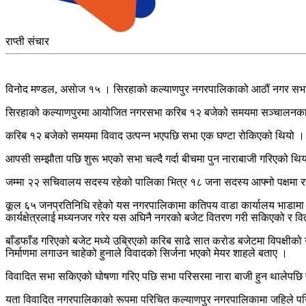
राप्ती संचार
विनोद मण्डल, असाेज १५ । सिरहाको कल्याणपुर नगरपालिकाको आठौं नगर सभा
सिरहाको कल्याणपुरमा आयोजित नगरसभा करिब १२ बजेको समयमा सञ्चालनका ला
करिब १२ बजेको समयमा विवाद उत्पन्न भएपछि सभा एक घण्टा रोकिएको थियो ।
आपसी सम्झौता पछि शुरू भएको सभा चल्दै गर्दा बीचमा पुन नाराबाजी गरिएको थि
जम्मा २२ सचिवालय सदस्य रहेको पालिका भित्र १८ जना सदस्य आफ्नो पक्षमा र
कूल ६५ जनप्रतिनिधि रहेको यस नगरपालिकामा कतिपय वाडा कार्यालय भाडामा चलाउ
कार्यक्षेत्रलाई मध्यनजर गरेर यस अघिनै नगरको बजेट वितरण गरी सकिएको र
बाँडफाँड गरिएको बजेट मध्ये उब्रिएको करिब साढे सात करोड बजेटमा विपक्षीक
निर्माणमा लगाउन चाहेको हुनाले विवादको सिर्जना भएको मेयर शाहले बताए ।
विवादित सभा सकिएको घोषणा गरिए पछि सभा परिसरमा नारा बाजी हुन थालेपछि प्
यता विवादित नगरपालिकाको रूपमा परिचित कल्याणपुर नगरपालिकामा जहिले पनि 