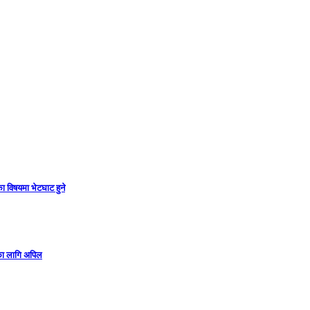
ा विषयमा भेटघाट हुने
गका लागि अपिल