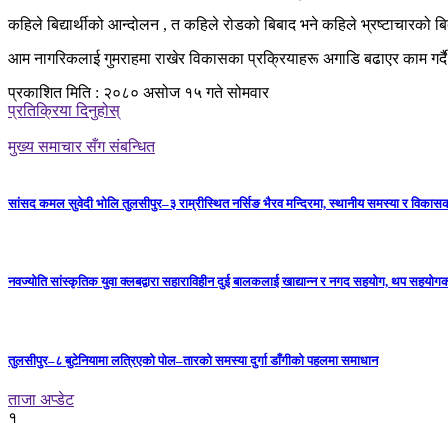
कहिले बिद्यार्थीको आन्दोलन , त कहिले रोडको बिबाद भने कहिले भ्रष्टाचार
आम नागरिकलाई गुमराहमा राखेर विकासका प्रक्रियाहरू अगाडि बढाएर काम गर्दै 
प्रकाशित मिति : २०८० असोज १५ गते सोमवार
प्रतिक्रिया दिनुहोस्
मुख्य समाचार सँग संबन्धित
सांसद कमल सुवेदी भोलि तुलसीपुर–३ राम्रीस्थित नर्सिङ भैरव मन्दिरमा, स्थानीय समस्या र विकासक
नवज्योति सांस्कृतिक युवा क्लबद्वारा सहाराविहीन दुई बालकलाई खाद्यान्न र नगद सहयोग, थप सहयो
तुलसीपुर–८ बुटेनियामा लत्रिएको पोल–तारको समस्या दुर्गा डाँगीको पहलमा समाधान
ताजा अप्डेट
१