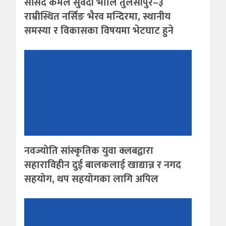
सांसद कमल सुवेदी भोलि तुलसीपुर–३
राम्रीस्थित नर्सिङ भैरव मन्दिरमा, स्थानीय
समस्या र विकासका विषयमा भेटघाट हुने
नवज्योति सांस्कृतिक युवा क्लबद्वारा
सहाराविहीन दुई बालकलाई खाद्यान्न र नगद
सहयोग, थप सहयोगका लागि अपिल