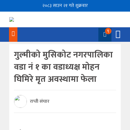
२०८३ साउन २१ गते शुक्रवार
९
गुल्मीको मुसिकोट नगरपालिका
वडा नं १ का वडाध्यक्ष मोहन
घिमिरे मृत अवस्थामा फेला
राप्ती संचार