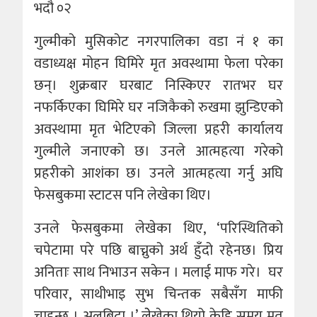
भदौ ०२
गुल्मीको मुसिकोट नगरपालिका वडा नं १ का
वडाध्यक्ष मोहन घिमिरे मृत अवस्थामा फेला परेका
छन्। शुक्रबार घरबाट निस्किएर रातभर घर
नफर्किएका घिमिरे घर नजिकैको रुखमा झुन्डिएको
अवस्थामा मृत भेटिएको जिल्ला प्रहरी कार्यालय
गुल्मीले जनाएको छ। उनले आत्महत्या गरेको
प्रहरीको आशंका छ। उनले आत्महत्या गर्नु अघि
फेसबुकमा स्टाटस पनि लेखेका थिए।
उनले फेसबुकमा लेखेका थिए, ‘परिस्थितिको
चपेटामा परे पछि बाच्नुको अर्थ हुँदो रहेनछ। प्रिय
अनिताः साथ निभाउन सकेन । मलाई माफ गरे। घर
परिवार, साथीभाइ सुभ चिन्तक सबैसँग माफी
चाहन्छु । अलबिदा ।’ लेेखेका थियो केहि समय मृत