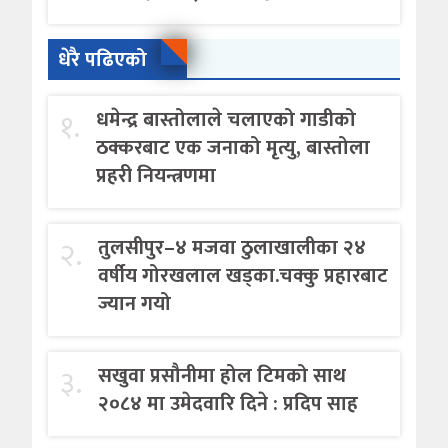
धेरै पढिएको
१.
धमेन्द्र बास्तोलाले चलाएको गाडीको
ठक्करबाट एक जनाको मृत्यु, बास्तोला
प्रहरी नियन्त्रणमा
२.
तुलसीपुर–४ मजवा ठुलाखालीका २४
वर्षीय गोरखलाल खड्का.चक्कु प्रहारबाट
ज्यान गयो
३.
सखुवा प्रसौनीमा होल टिमको साथ
२०८४ मा उमेदवारि दिने : प्रदिप साह