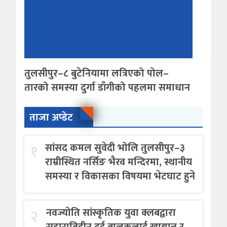
तुलसीपुर–८ बुटेनियामा लत्रिएको पोल–
तारको समस्या दुर्गा डाँगीको पहलमा समाधान
ताजा अप्डेट
१
सांसद कमल सुवेदी भोलि तुलसीपुर–३
राम्रीस्थित नर्सिङ भैरव मन्दिरमा, स्थानीय
समस्या र विकासका विषयमा भेटघाट हुने
२
नवज्योति सांस्कृतिक युवा क्लबद्वारा