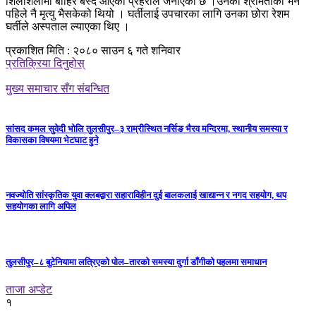
शिलशिलामा बाहिर बस्दै आएको प्रहरीले जनाएको छ ।उनको श्रीमतीको भने
पहिले नै मृत्यु भैसकेको थियो । घर्तीलाई उपचारका लागि उनका छोरा रेशम
घर्तीले अस्पताल ल्याएका थिए ।
प्रकाशित मिति : २०८० साउन ६ गते शनिवार
प्रतिक्रिया दिनुहोस्
मुख्य समाचार सँग संबन्धित
सांसद कमल सुवेदी भोलि तुलसीपुर–३ राम्रीस्थित नर्सिङ भैरव मन्दिरमा, स्थानीय समस्या र
विकासका विषयमा भेटघाट हुने
नवज्योति सांस्कृतिक युवा क्लबद्वारा सहाराविहीन दुई बालकलाई खाद्यान्न र नगद सहयोग, थप
सहयोगका लागि अपिल
तुलसीपुर–८ बुटेनियामा लत्रिएको पोल–तारको समस्या दुर्गा डाँगीको पहलमा समाधान
ताजा अप्डेट
१