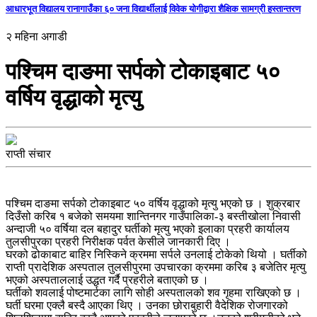
आधारभूत विद्यालय रानागाउँका ६० जना विद्यार्थीलाई विवेक योगीद्वारा शैक्षिक सामग्री हस्तान्तरण
२ महिना अगाडी
पश्चिम दाङमा सर्पको टोकाइबाट ५०
वर्षिय वृद्धाको मृत्यु
राप्ती संचार
पश्चिम दाङमा सर्पको टोकाइबाट ५० वर्षिय वृद्धाको मृत्यु भएको छ । शुक्रबार
दिउँसो करिब १ बजेको समयमा शान्तिनगर गाउँपालिका-३ बस्तीखोला निवासी
अन्दाजी ५० वर्षिया दल बहादुर घर्तीको मृत्यु भएको इलाका प्रहरी कार्यालय
तुलसीपुरका प्रहरी निरीक्षक पर्वत केसीले जानकारी दिए ।
घरको ढोकाबाट बाहिर निस्किने क्रममा सर्पले उनलाई टोकेको थियो । घर्तीको
राप्ती प्रादेशिक अस्पताल तुलसीपुरमा उपचारका क्रममा करिब ३ बजेतिर मृत्यु
भएको अस्पताललाई उद्धत गर्दै प्रहरीले बताएको छ ।
घर्तीको शवलाई पोष्टमार्टका लागि सोही अस्पतालको शव गृहमा राखिएको छ ।
घर्ती घरमा एक्लै बस्दै आएका थिए । उनका छोराबुहारी वैदेशिक रोजगारको