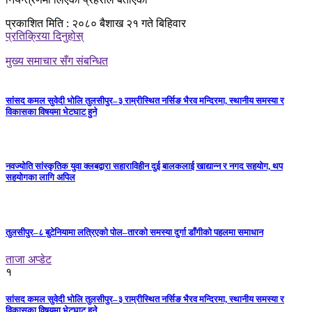
प्रकाशित मिति : २०८० बैशाख २१ गते बिहिवार
प्रतिक्रिया दिनुहोस्
मुख्य समाचार सँग संबन्धित
सांसद कमल सुवेदी भोलि तुलसीपुर–३ राम्रीस्थित नर्सिङ भैरव मन्दिरमा, स्थानीय समस्या र
विकासका विषयमा भेटघाट हुने
नवज्योति सांस्कृतिक युवा क्लबद्वारा सहाराविहीन दुई बालकलाई खाद्यान्न र नगद सहयोग, थप
सहयोगका लागि अपिल
तुलसीपुर–८ बुटेनियामा लत्रिएको पोल–तारको समस्या दुर्गा डाँगीको पहलमा समाधान
ताजा अप्डेट
१
सांसद कमल सुवेदी भोलि तुलसीपुर–३ राम्रीस्थित नर्सिङ भैरव मन्दिरमा, स्थानीय समस्या र
विकासका विषयमा भेटघाट हुने