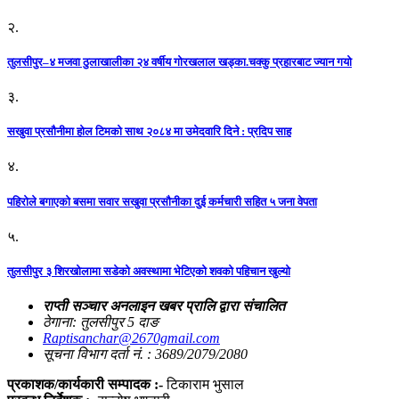
२.
तुलसीपुर–४ मजवा ठुलाखालीका २४ वर्षीय गोरखलाल खड्का.चक्कु प्रहारबाट ज्यान गयो
३.
सखुवा प्रसौनीमा होल टिमको साथ २०८४ मा उमेदवारि दिने : प्रदिप साह
४.
पहिराेले बगाएकाे बसमा सवार सखुवा प्रसाैनीका दुई कर्मचारी सहित ५ जना वेपता
५.
तुलसीपुर ३ शिरखोलामा सडेको अवस्थामा भेटिएको शवको पहिचान खुल्यो
राप्ती सञ्चार अनलाइन खबर प्रालि द्वारा संचालित
ठेगाना: तुलसीपुर 5 दाङ
Raptisanchar@2670gmail.com
सूचना विभाग दर्ता नं. : 3689/2079/2080
प्रकाशक/कार्यकारी सम्पादक :-
टिकाराम भुसाल