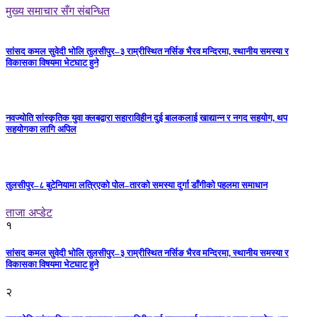
मुख्य समाचार सँग संबन्धित
सांसद कमल सुवेदी भोलि तुलसीपुर–३ राम्रीस्थित नर्सिङ भैरव मन्दिरमा, स्थानीय समस्या र
विकासका विषयमा भेटघाट हुने
नवज्योति सांस्कृतिक युवा क्लबद्वारा सहाराविहीन दुई बालकलाई खाद्यान्न र नगद सहयोग, थप
सहयोगका लागि अपिल
तुलसीपुर–८ बुटेनियामा लत्रिएको पोल–तारको समस्या दुर्गा डाँगीको पहलमा समाधान
ताजा अप्डेट
१
सांसद कमल सुवेदी भोलि तुलसीपुर–३ राम्रीस्थित नर्सिङ भैरव मन्दिरमा, स्थानीय समस्या र
विकासका विषयमा भेटघाट हुने
२