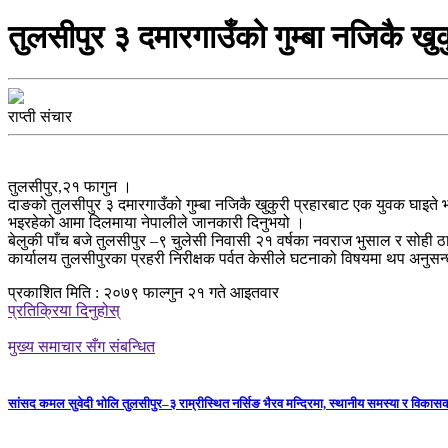
तुलसीपुर ३ दमारगाउँको गुम्बा नजिकै खु
राप्ती संचार
तुलसीपुर,२१ फागुन ।
दाङको तुलसीपुर ३ दमारगाउँको गुम्बा नजिकै खुकुरी प्रहारबाट एक युवक घाइते
भइरहेको आमा दिलमाया नेपालीले जानकारी दिनुभयो ।
बेलुकी पाँच बजे तुलसीपुर –९ चुलेसी निवासी २१ वर्षका नवराज भुसाल र सोही 
कार्यालय तुलसीपुरका प्रहरी निरीक्षक पर्वत केसीले घटनाको विषयमा थप अनुसन
प्रकाशित मिति : २०७९ फाल्गुन २१ गते आइतवार
प्रतिक्रिया दिनुहोस्
मुख्य समाचार सँग संबन्धित
सांसद कमल सुवेदी भोलि तुलसीपुर–३ राम्रीस्थित नर्सिङ भैरव मन्दिरमा, स्थानीय समस्या र विकासक