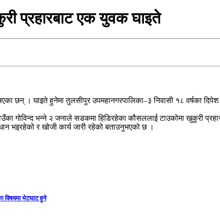
कुरी प्रहारबाट एक युवक घाइते
 भएका छन् । घाइते हुनेमा तुलसीपुर उपमहानगरपालिका–३ निवासी १८ वर्षका दिपेश
ठाउँका गोविन्द भन्ने २ जनाले सडकमा हिडिरहेका कौसललाई टाउकोमा खुकुरी प्रह
्धान भइरहेको र खोजी कार्य जारी रहेको बताउनुभएको छ ।
ा विषयमा भेटघाट हुने