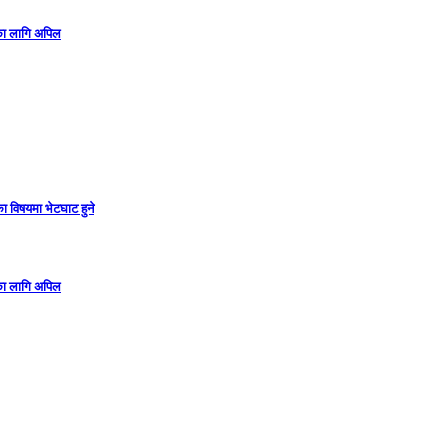
गका लागि अपिल
ा विषयमा भेटघाट हुने
गका लागि अपिल