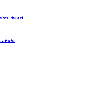
ा विषयमा भेटघाट हुने
गका लागि अपिल