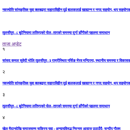
नवज्योति सांस्कृतिक युवा क्लबद्वारा सहाराविहीन दुई बालकलाई खाद्यान्न र नगद सहयोग, थप सहयो
तुलसीपुर–८ बुटेनियामा लत्रिएको पोल–तारको समस्या दुर्गा डाँगीको पहलमा समाधान
ताजा अप्डेट
१
सांसद कमल सुवेदी भोलि तुलसीपुर–३ राम्रीस्थित नर्सिङ भैरव मन्दिरमा, स्थानीय समस्या र विकासक
२
नवज्योति सांस्कृतिक युवा क्लबद्वारा सहाराविहीन दुई बालकलाई खाद्यान्न र नगद सहयोग, थप सहयो
३
तुलसीपुर–८ बुटेनियामा लत्रिएको पोल–तारको समस्या दुर्गा डाँगीको पहलमा समाधान
४
खेल मैदानदेखि समाजसम्म सक्रिय युवा : अन्यायविरुद्ध निरन्तर आवाज उठाउँदै: सन्दीप गौतम