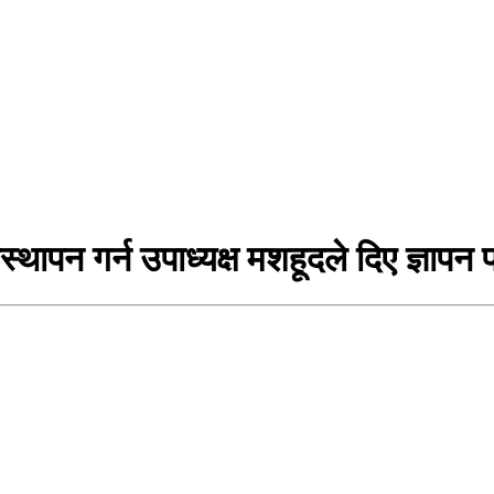
्थापन गर्न उपाध्यक्ष मशहूदले दिए ज्ञापन 