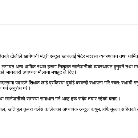
हितको टोलीले खानेपानी मंत्री अब्दुल खानलाई भेटेर मदरसा व्यवस्थापन तथा धार्मिक
द्वारा) लगायत अन्य धार्मिक स्थल हरुमा निशुल्क खानेपानीको व्यवस्थापन हुनुपर्ने त
को जानकारी उपाध्यक्ष मौलाना मशहूद ले दिए l
 मदरसामा पढाउने शिक्षक लाई प्रक्रिया पुर्याई दरबन्दी स्थापना गरि स्वत: स्थायी 
गर्न अनुरोध गरे l
तथा खानेपानीको समस्या समाधान गर्न आफू हरू सदैव तयार रहेको बताए l
ढकाल, खतिजुल कुबरा गर्लस कालेजका अध्यापक अब्दुल कयुम, हफिजुल्ला सहितको टो