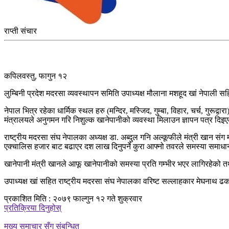
राप्ती संचार
कपिलवस्तु, फागुन १२
लुम्बिनी प्रदेश मदरसा व्यवस्थापन समिति उपाध्यक्ष मौलाना मशहूद खां नेपाली स
नेपाल भित्र रहेका धार्मिक स्थल हरु (मन्दिर, मस्जिद, गुम्बा, विहार, चर्च, गुरू
मंत्रालयले अनुगमन गरि निशुल्क खानेपानीको व्यवस्था मिलाउन ज्ञापन पत्र दिइए
राष्ट्रीय मदरसा संघ नेपालका अध्यक्ष डा. अब्दुल गनि अल्कूफीले मंत्री खान संग
एक्चालिस हजार बाट बढाएर दश लाख दिनुपर्ने कुरा आफ्नो तवरले समस्या समाधान 
खानेपानी मंत्री खानले आफू खानेपानीको समस्या प्रति गम्भीर भएर लागिरहेको 
उपाध्यक्ष खां सहित राष्ट्रीय मदरसा संघ नेपालका वरिष्ट सल्लाहकार मेघनाथ 
प्रकाशित मिति : २०७९ फाल्गुन १२ गते शुक्रवार
प्रतिक्रिया दिनुहोस्
मुख्य समाचार सँग संबन्धित