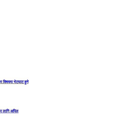
ा विषयमा भेटघाट हुने
गका लागि अपिल