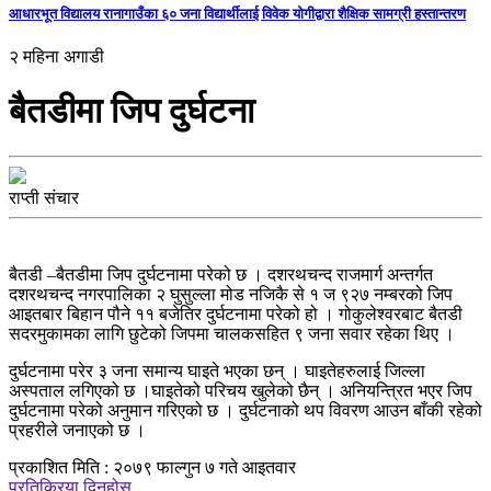
आधारभूत विद्यालय रानागाउँका ६० जना विद्यार्थीलाई विवेक योगीद्वारा शैक्षिक सामग्री हस्तान्तरण
२ महिना अगाडी
बैतडीमा जिप दुर्घटना
राप्ती संचार
बैतडी –बैतडीमा जिप दुर्घटनामा परेको छ । दशरथचन्द राजमार्ग अन्तर्गत
दशरथचन्द नगरपालिका २ घुसुल्ला मोड नजिकै से १ ज ९२७ नम्बरको जिप
आइतबार बिहान पौने ११ बजेतिर दुर्घटनामा परेको हो । गोकुलेश्वरबाट बैतडी
सदरमुकामका लागि छुटेको जिपमा चालकसहित ९ जना सवार रहेका थिए ।
दुर्घटनामा परेर ३ जना समान्य घाइते भएका छन् । घाइतेहरुलाई जिल्ला
अस्पताल लगिएको छ ।घाइतेको परिचय खुलेको छैन् । अनियन्त्रित भएर जिप
दुर्घटनामा परेको अनुमान गरिएको छ । दुर्घटनाको थप विवरण आउन बाँकी रहेको
प्रहरीले जनाएको छ ।
प्रकाशित मिति : २०७९ फाल्गुन ७ गते आइतवार
प्रतिक्रिया दिनुहोस्