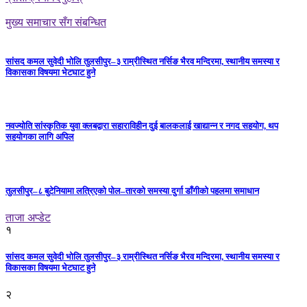
मुख्य समाचार सँग संबन्धित
सांसद कमल सुवेदी भोलि तुलसीपुर–३ राम्रीस्थित नर्सिङ भैरव मन्दिरमा, स्थानीय समस्या र
विकासका विषयमा भेटघाट हुने
नवज्योति सांस्कृतिक युवा क्लबद्वारा सहाराविहीन दुई बालकलाई खाद्यान्न र नगद सहयोग, थप
सहयोगका लागि अपिल
तुलसीपुर–८ बुटेनियामा लत्रिएको पोल–तारको समस्या दुर्गा डाँगीको पहलमा समाधान
ताजा अप्डेट
१
सांसद कमल सुवेदी भोलि तुलसीपुर–३ राम्रीस्थित नर्सिङ भैरव मन्दिरमा, स्थानीय समस्या र
विकासका विषयमा भेटघाट हुने
२