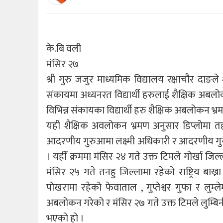
के.बि वली
मंसिर २७
श्री गुरु जजुर माध्यमिक विद्यालय रक्षाचौर दाङ
संकायमा अध्यनरत विद्यार्थी हरुलाई शैक्षिक अ
विभिन्न संकायका विद्यार्थी हरु शैक्षिक अबलोकन भ्
यही शैक्षिक अवलोकन भ्रमण अनुसार डिप्लोमा तह कृ
आदरणीय गुरुआमा लक्ष्मी अधिकारी र आदरणीय गुरु र
। यहीँ क्रममा मंसिर २४ गते उक्त टिमले गोर्खा ज
मंसिर २५ गते तनहु जिल्लामा रहेको राष्ट्रिय बाख
पोखरामा रहेको फेवाताल , गुप्तेश्वर गुफा र लुम्
अबलोकन गरेको र मंसिर २७ गते उक्त टिमले लुम्बिनीक
भएको हो ।