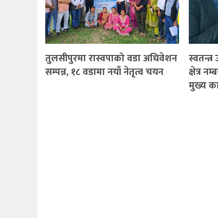
तुलसीपुरमा रास्वपाको वडा अधिवेशन
स्वतन्त्
सम्पन्न, १८ वडामा नयाँ नेतृत्व चयन
क्षेत्र नम
मुख्य 