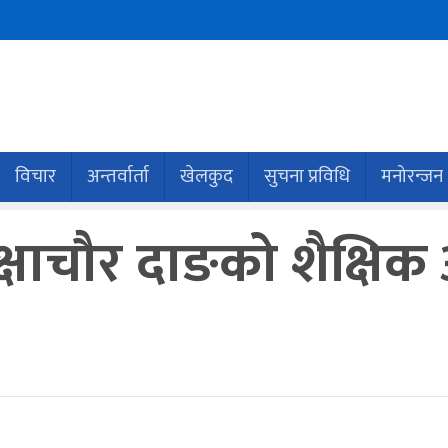
विचार
अन्तर्वार्ता
खेलकुद
सुचना प्रविधि
मनोरन्जन
रक्षाचौर दाङको शैक्ष