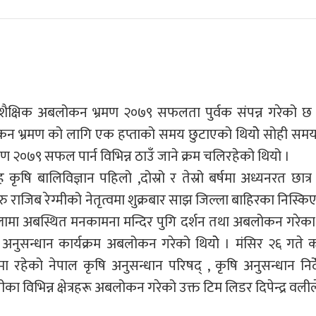
ले शैक्षिक अबलोकन भ्रमण २०७९ सफलता पुर्वक संपन्न गरेको छ ।
बलोकन भ्रमण को लागि एक हप्ताको समय छुटाएको थियोे सोही सम
रमण २०७९ सफल पार्न विभिन्न ठाउँ जाने क्रम चलिरहेको थियो ।
षि बालिविज्ञान पहिलो ,दोस्रो र तेस्रो बर्षमा अध्यनरत छात्र छ
ाजिब रेग्मीको नेतृत्वमा शुक्रबार साझ जिल्ला बाहिरका निस्कि
िल्लामा अबस्थित मनकामना मन्दिर पुगि दर्शन तथा अबलोकन गरेका
्रा अनुसन्धान कार्यक्रम अबलोकन गरेको थियोे । मंसिर २६ गते 
लेमा रहेको नेपाल कृषि अनुसन्धान परिषद् , कृषि अनुसन्धान निर
ा विभिन्न क्षेत्रहरू अबलोकन गरेको उक्त टिम लिडर दिपेन्द्र वली