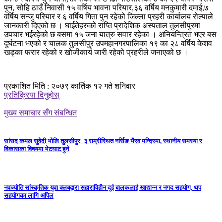
पुन, सोहि ठाउँ निवासी १५ वर्षिय भावना परियार,३६ वर्षिय मनकुमारी दमाई,७
वर्षिय सन्जु परियार र ६ वर्षिय गिता पुन रहेको जिल्ला प्रहरी कार्यालय रोल्पाले
जानकारी दिएको छ । घाईतेहरुको राप्ति प्रादेशिक अस्पताल तुलसीपुरमा
उपचार भईरहेको छ बसमा १५ जना यात्रु सवार रहेका । अनियन्त्रित भएर बस
दुर्घटना भएको र चालक तुलसीपुर उपमहानगरपालिका १९ का २८ वर्षिय केशव
खड्का फरार रहेको र खोजीकार्य जारी रहेको प्रहरीले जनाएको छ ।
प्रकाशित मिति : २०७९ कार्तिक १२ गते शनिवार
प्रतिक्रिया दिनुहोस्
मुख्य समाचार सँग संबन्धित
सांसद कमल सुवेदी भोलि तुलसीपुर–३ राम्रीस्थित नर्सिङ भैरव मन्दिरमा, स्थानीय समस्या र
विकासका विषयमा भेटघाट हुने
नवज्योति सांस्कृतिक युवा क्लबद्वारा सहाराविहीन दुई बालकलाई खाद्यान्न र नगद सहयोग, थप
सहयोगका लागि अपिल