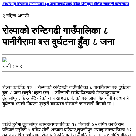
आधारभूत विद्यालय रानागाउँका ६० जना विद्यार्थीलाई विवेक योगीद्वारा शैक्षिक सामग्री हस्तान्तरण
२ महिना अगाडी
रोल्पाको रुन्टिगढी गाउँपालिका ८
पानीगैरामा बस दुर्घटना हुंँदा ८ जना
राप्ती संचार
रोल्पा,कार्तिक १२ । रोल्पाको रुन्टिगढी गाउँपालिका ८ पानीगैरामा बस दुर्घटना
हुदा ८ जना घाइते भएका छन् । रुन्टिगढी गाउँपालिकाको मेलटाकुराबाट
तुलसीपुर तर्फ आउँदै गरेको रा १ ख ७३८ नं. को बस आज बिहान पौने दश बजे
दुर्घटना भएको जिल्ला प्रहरी कार्यलय रोल्पाले जानकारी दिएको छ ।
घाईते हुनेमा तुलसीपुर उपमहानगरपालिका १८ निवासी ४५ वर्षिय कालिराम
परियार,उहाँकी ४ वर्षिय छोरी अन्जना परियार,तुलसीपुर उपमहानगरपालिका १९
का ४५ वर्षिय चुर्ण थापा,रोल्पाको रुन्टिगढी गाउँपालिका ८ का २९ वर्षिय गौसरा