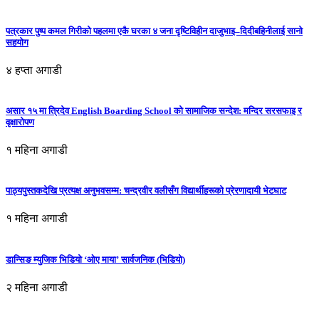
पत्रकार पुष्प कमल गिरीको पहलमा एकै घरका ४ जना दृष्टिविहीन दाजुभाइ–दिदीबहिनीलाई सानो
सहयोग
४ हप्ता अगाडी
असार १५ मा त्रिदेव English Boarding School को सामाजिक सन्देश: मन्दिर सरसफाइ र
वृक्षारोपण
१ महिना अगाडी
पाठ्यपुस्तकदेखि प्रत्यक्ष अनुभवसम्म: चन्द्रवीर वलीसँग विद्यार्थीहरूको प्रेरणादायी भेटघाट
१ महिना अगाडी
डान्सिङ म्युजिक भिडियो ‘ओए माया’ सार्वजनिक (भिडियो)
२ महिना अगाडी