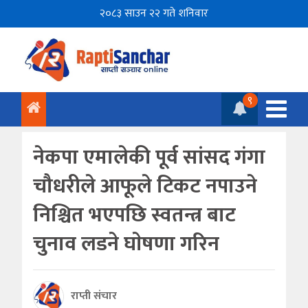
२०८३ साउन २२ गते शनिवार
९
नेकपा एमालेकी पूर्व सांसद गंगा
चौधरीले आफूले टिकट नपाउने
निश्चित भएपछि स्वतन्त्र बाट
चुनाव लडने घाेषणा गरिन
राप्ती संचार