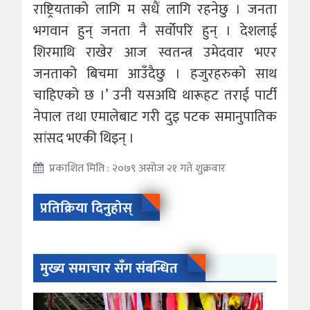
राष्ट्रियताको लागि म सधैं लागि रहनेछु । जनता
भगवान हुन् जनता नै सर्वोपरि हुन् । देशलाई
शिरमाथि राखेर आज स्वतन्त्र उमेदवार भएर
जनताको बिचमा आउँदैछु । हजुरहरुको साथ
चाहिएको छ ।’ उनी यसअघि थारूहट तराई पार्टी
नेपाल तथा एमालेबाट गरी दुइ पटक समानुपातिक
सांसद भएकी थिइन् ।
प्रकाशित मिति : २०७९ असोज २१ गते शुक्रवार
प्रतिक्रिया दिनुहोस्
मुख्य समाचार सँग संबन्धित