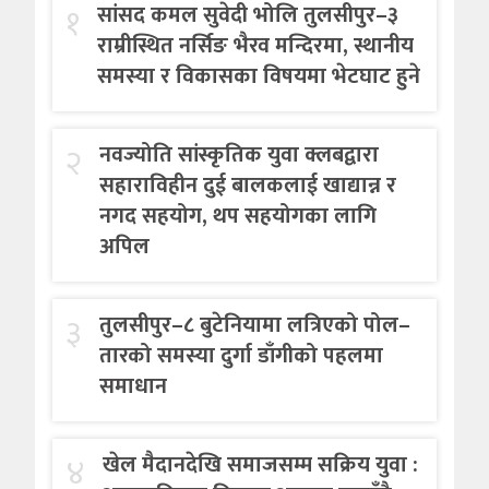
१
सांसद कमल सुवेदी भोलि तुलसीपुर–३
राम्रीस्थित नर्सिङ भैरव मन्दिरमा, स्थानीय
समस्या र विकासका विषयमा भेटघाट हुने
२
नवज्योति सांस्कृतिक युवा क्लबद्वारा
सहाराविहीन दुई बालकलाई खाद्यान्न र
नगद सहयोग, थप सहयोगका लागि
अपिल
३
तुलसीपुर–८ बुटेनियामा लत्रिएको पोल–
तारको समस्या दुर्गा डाँगीको पहलमा
समाधान
४
खेल मैदानदेखि समाजसम्म सक्रिय युवा :