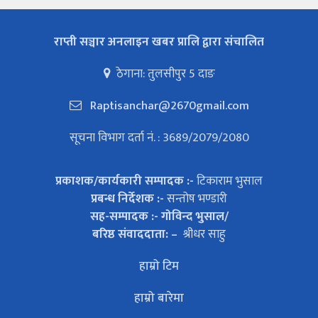
राप्ती सञ्चार अनलाइन खबर प्रालि द्वारा संचालित
ठेगाना: तुलसीपुर 5 दाङ
Raptisanchar@2670gmail.com
सूचना विभाग दर्ता नं. : 3689/2079/2080
प्रकाशक/कार्यकारी सम्पादक :-
टिकाराम भुसाल
प्रबन्ध निर्देशक :-
सन्तोष भण्डारी
सह-सम्पादक :- गोविन्द भुसाल/
बरिष्ठ संवाददाता: –
श्रीधर साहु
हाम्रो टिम
हाम्रो बारेमा