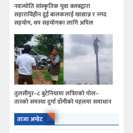
नवज्योति सांस्कृतिक युवा क्लबद्वारा
सहाराविहीन दुई बालकलाई खाद्यान्न र नगद
सहयोग, थप सहयोगका लागि अपिल
तुलसीपुर–८ बुटेनियामा लत्रिएको पोल–
तारको समस्या दुर्गा डाँगीको पहलमा समाधान
ताजा अप्डेट