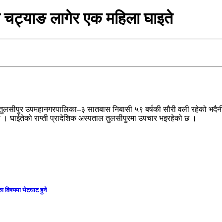
चट्याङ लागेर एक महिला घाइते
ुलसीपुर उपमहानगरपालिका–३ सातबास निबासी ५९ बर्षकी सौरी वली रहेको भदैनी न
 । घाईतेको राप्ती प्रादेशिक अस्पताल तुलसीपुरमा उपचार भइरहेको छ ।
ा विषयमा भेटघाट हुने