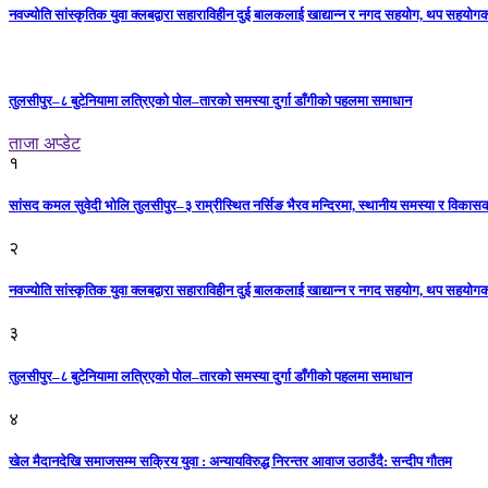
नवज्योति सांस्कृतिक युवा क्लबद्वारा सहाराविहीन दुई बालकलाई खाद्यान्न र नगद सहयोग, थप सहयो
तुलसीपुर–८ बुटेनियामा लत्रिएको पोल–तारको समस्या दुर्गा डाँगीको पहलमा समाधान
ताजा अप्डेट
१
सांसद कमल सुवेदी भोलि तुलसीपुर–३ राम्रीस्थित नर्सिङ भैरव मन्दिरमा, स्थानीय समस्या र विकासक
२
नवज्योति सांस्कृतिक युवा क्लबद्वारा सहाराविहीन दुई बालकलाई खाद्यान्न र नगद सहयोग, थप सहयो
३
तुलसीपुर–८ बुटेनियामा लत्रिएको पोल–तारको समस्या दुर्गा डाँगीको पहलमा समाधान
४
खेल मैदानदेखि समाजसम्म सक्रिय युवा : अन्यायविरुद्ध निरन्तर आवाज उठाउँदै: सन्दीप गौतम