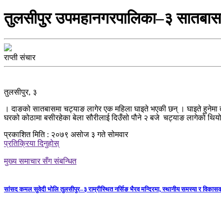
तुलसीपुर उपमहानगरपालिका–३ सातबास 
राप्ती संचार
तुलसीपुर, ३
। दाङको सातबासमा चट्याङ लागेर एक महिला घाइते भएकी छन् । घाइते हुनेमा त
घरको कोठामा बसीरहेका बेला सौरीलाई दिउँसो पौने २ बजे चट्याङ लागेको थियो
प्रकाशित मिति : २०७९ असोज ३ गते सोमवार
प्रतिक्रिया दिनुहोस्
मुख्य समाचार सँग संबन्धित
सांसद कमल सुवेदी भोलि तुलसीपुर–३ राम्रीस्थित नर्सिङ भैरव मन्दिरमा, स्थानीय समस्या र विकासक