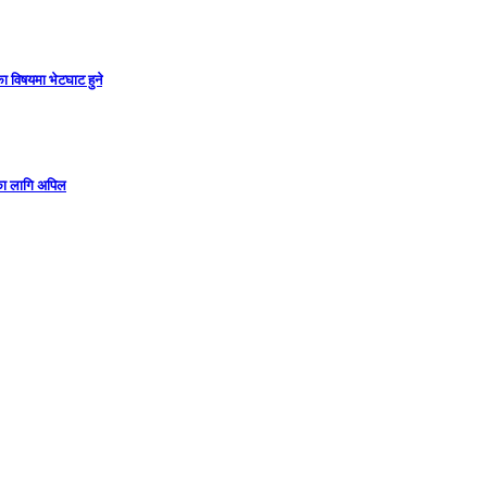
ा विषयमा भेटघाट हुने
गका लागि अपिल