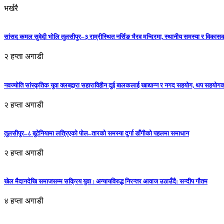
भर्खरै
सांसद कमल सुवेदी भोलि तुलसीपुर–३ राम्रीस्थित नर्सिङ भैरव मन्दिरमा, स्थानीय समस्या र विकासक
२ हप्ता अगाडी
नवज्योति सांस्कृतिक युवा क्लबद्वारा सहाराविहीन दुई बालकलाई खाद्यान्न र नगद सहयोग, थप सहयो
२ हप्ता अगाडी
तुलसीपुर–८ बुटेनियामा लत्रिएको पोल–तारको समस्या दुर्गा डाँगीको पहलमा समाधान
२ हप्ता अगाडी
खेल मैदानदेखि समाजसम्म सक्रिय युवा : अन्यायविरुद्ध निरन्तर आवाज उठाउँदै: सन्दीप गौतम
४ हप्ता अगाडी