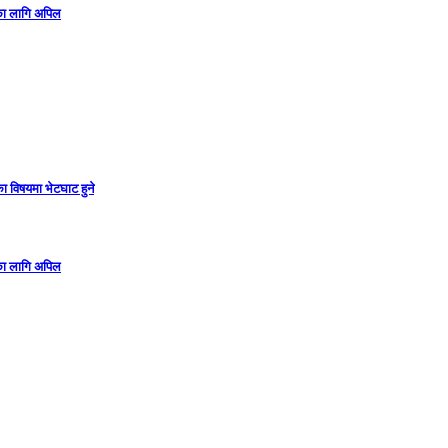
गका लागि अपिल
ा विषयमा भेटघाट हुने
गका लागि अपिल