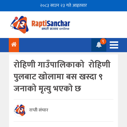
२०८३ साउन २३ गते आइतवार
९
रोहिणी गाउँपालिकाको रोहिणी
पुलबाट खोलामा बस खस्दा ९
जनाको मृत्यु भएको छ
राप्ती संचार