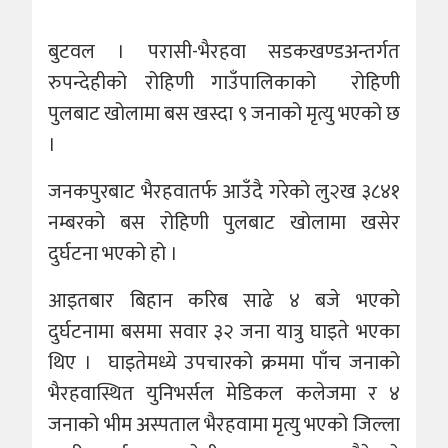
बुटवल । परासी-भैरहवा सडकखण्डअन्तर्गत
रुपन्देहीको रोहिणी गाउँपालिकाको रोहिणी
पुलबाट खोलामा बस खस्दा ९ जनाको मृत्यु भएको छ
।
जनकपुरबाट भैरहवातर्फ आउँदै गरेको लु२ख ३८४१
नम्बरको बस रोहिणी पुलबाट खोलामा खसेर
दुर्घटना भएको हो ।
आइतबार बिहान करिब साढे ४ बजे भएको
दुर्घटनामा बसमा सवार ३२ जना यात्रु घाइते भएका
थिए । घाइतेमध्ये उपचारको क्रममा पाँच जनाको
भैरहवास्थित युनिभर्सल मेडिकल कलेजमा र ४
जनाको भीम अस्पताल भैरहवामा मृत्यु भएको जिल्ला