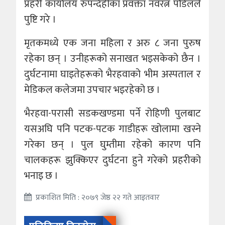
प्रहरी कार्यालय रुपन्देहीका प्रवक्ता नवरत्न पौडेलले
पुष्टि गरे ।
मृतकमध्ये एक जना महिला र अरु ८ जना पुरुष
रहेका छन् । उनीहरूको सनाखत भइसकेको छैन ।
दुर्घटनामा घाइतेहरूको भैरहवाको भीम अस्पताल र
मेडिकल कलेजमा उपचार भइरहेको छ ।
भैरहवा-परासी सडकखण्डमा पर्ने रोहिणी पुलबाट
यसअघि पनि पटक-पटक गाडीहरू खोलामा खस्ने
गरेका छन् । पुल घुम्तीमा रहेको कारण पनि
चालकहरू झुक्किएर दुर्घटना हुने गरेको प्रहरीको
भनाइ छ ।
प्रकाशित मिति : २०७९ जेष्ठ २२ गते आइतवार