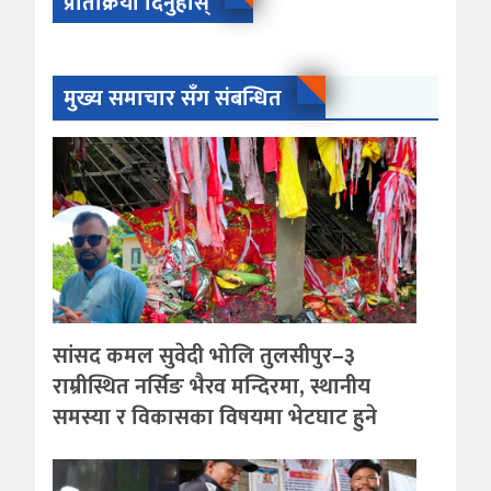
प्रतिक्रिया दिनुहोस्
मुख्य समाचार सँग संबन्धित
सांसद कमल सुवेदी भोलि तुलसीपुर–३
राम्रीस्थित नर्सिङ भैरव मन्दिरमा, स्थानीय
समस्या र विकासका विषयमा भेटघाट हुने