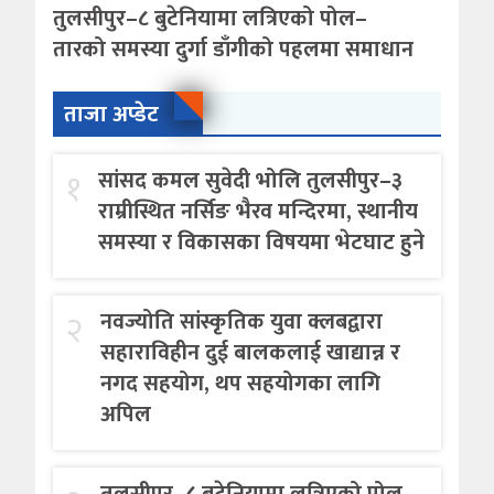
तुलसीपुर–८ बुटेनियामा लत्रिएको पोल–
तारको समस्या दुर्गा डाँगीको पहलमा समाधान
ताजा अप्डेट
१
सांसद कमल सुवेदी भोलि तुलसीपुर–३
राम्रीस्थित नर्सिङ भैरव मन्दिरमा, स्थानीय
समस्या र विकासका विषयमा भेटघाट हुने
२
नवज्योति सांस्कृतिक युवा क्लबद्वारा
सहाराविहीन दुई बालकलाई खाद्यान्न र
नगद सहयोग, थप सहयोगका लागि
अपिल
तुलसीपुर–८ बुटेनियामा लत्रिएको पोल–