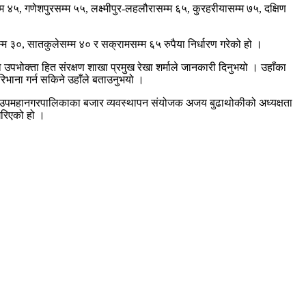
 ४५, गणेशपुरसम्म ५५, लक्ष्मीपुर-लहलौरासम्म ६५, कुरहरीयासम्म ७५, दक्षिण
म्म ३०, सातकुलेसम्म ४० र सक्रामसम्म ६५ रुपैया निर्धारण गरेको हो ।
उपभोक्ता हित संरक्षण शाखा प्रमुख रेखा शर्माले जानकारी दिनुभयो । उहाँका
रिभाना गर्न सकिने उहाँले बताउनुभयो ।
पुर उपमहानगरपालिकाका बजार व्यवस्थापन संयोजक अजय बुढाथोकीको अध्यक्षता
गरिएको हो ।