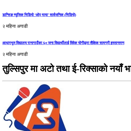
डान्सिङ म्युजिक भिडियो ‘ओए माया’ सार्वजनिक (भिडियो)
२ महिना अगाडी
आधारभूत विद्यालय रानागाउँका ६० जना विद्यार्थीलाई विवेक योगीद्वारा शैक्षिक सामग्री हस्तान्तरण
२ महिना अगाडी
तुल्सिपुर मा अटो तथा ई-रिक्साको नयाँ भ