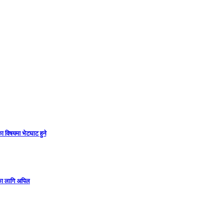
ा विषयमा भेटघाट हुने
गका लागि अपिल